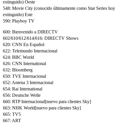
extinguido) Oeste
548: Movie City (conocido últimamente como Star Series hoy
extinguido) Este
590: Playboy TV
600: Bienvenido a DIRECTV
602/610/612/614/616: DIRECTV Shows
620: CNN En Español
622: Telemundo Internacional
624: BBC World
626: CNN International
632: Bloomberg
650: TVE Internacional
652: Antena 3 Internacional
654: Rai International
656: Deutsche Welle
660: RTP Internacional[nuevo para clientes Sky]
663: NHK World[nuevo para clientes Sky]
665: TV5
667: ART