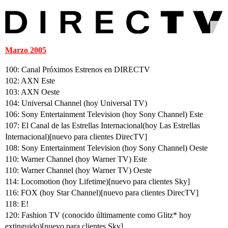
Marzo 2005
100: Canal Próximos Estrenos en DIRECTV
102: AXN Este
103: AXN Oeste
104: Universal Channel (hoy Universal TV)
106: Sony Entertainment Television (hoy Sony Channel) Este
107: El Canal de las Estrellas Internacional(hoy Las Estrellas
Internacional)[nuevo para clientes DirecTV]
108: Sony Entertainment Television (hoy Sony Channel) Oeste
110: Warner Channel (hoy Warner TV) Este
110: Warner Channel (hoy Warner TV) Oeste
114: Locomotion (hoy Lifetime)[nuevo para clientes Sky]
116: FOX (hoy Star Channel)[nuevo para clientes DirecTV]
118: E!
120: Fashion TV (conocido últimamente como Glitz* hoy
extinguido)[nuevo para clientes Sky]