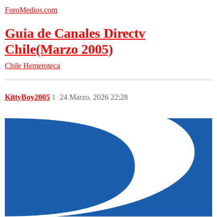
ForoMedios.com
Guia de Canales Directv
Chile(Marzo 2005)
Chile
Hemeroteca
KittyBoy2005
1
24 Marzo, 2026 22:28