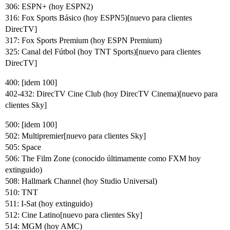
306: ESPN+ (hoy ESPN2)
316: Fox Sports Básico (hoy ESPN5)[nuevo para clientes
DirecTV]
317: Fox Sports Premium (hoy ESPN Premium)
325: Canal del Fútbol (hoy TNT Sports)[nuevo para clientes
DirecTV]
400: [idem 100]
402-432: DirecTV Cine Club (hoy DirecTV Cinema)[nuevo para
clientes Sky]
500: [idem 100]
502: Multipremier[nuevo para clientes Sky]
505: Space
506: The Film Zone (conocido últimamente como FXM hoy
extinguido)
508: Hallmark Channel (hoy Studio Universal)
510: TNT
511: I-Sat (hoy extinguido)
512: Cine Latino[nuevo para clientes Sky]
514: MGM (hoy AMC)