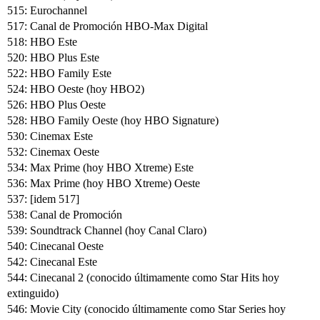
515: Eurochannel
517: Canal de Promoción HBO-Max Digital
518: HBO Este
520: HBO Plus Este
522: HBO Family Este
524: HBO Oeste (hoy HBO2)
526: HBO Plus Oeste
528: HBO Family Oeste (hoy HBO Signature)
530: Cinemax Este
532: Cinemax Oeste
534: Max Prime (hoy HBO Xtreme) Este
536: Max Prime (hoy HBO Xtreme) Oeste
537: [idem 517]
538: Canal de Promoción
539: Soundtrack Channel (hoy Canal Claro)
540: Cinecanal Oeste
542: Cinecanal Este
544: Cinecanal 2 (conocido últimamente como Star Hits hoy
extinguido)
546: Movie City (conocido últimamente como Star Series hoy