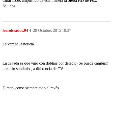
canal 1559, ampliando de esta manera la oferta HD de Fox.
Saludos
leorokeador.94
4
28 Octubre, 2015 18:37
Es verdad la noticia.
La cagada es que vino con doblaje por defecto (Se puede cambiar)
pero sin subtítulos, a diferencia de CV.
Directv como siempre todo al revés.