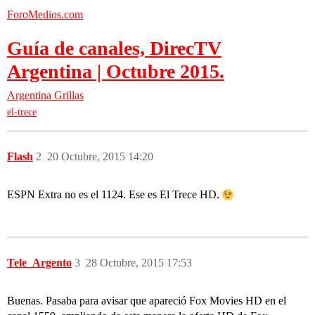
ForoMedios.com
Guía de canales, DirecTV
Argentina | Octubre 2015.
Argentina
Grillas
el-trece
Flash
2
20 Octubre, 2015 14:20
ESPN Extra no es el 1124. Ese es El Trece HD.
Tele_Argento
3
28 Octubre, 2015 17:53
Buenas. Pasaba para avisar que apareció Fox Movies HD en el