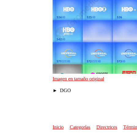
Imagen en tamaño original
DGO
Inicio
Categorías
Directrices
Términ