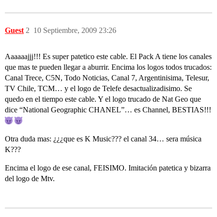
Guest
2
10 Septiembre, 2009 23:26
Aaaaaajjj!!! Es super patetico este cable. El Pack A tiene los canales
que mas te pueden llegar a aburrir. Encima los logos todos trucados:
Canal Trece, C5N, Todo Noticias, Canal 7, Argentinisima, Telesur,
TV Chile, TCM… y el logo de Telefe desactualizadisimo. Se
quedo en el tiempo este cable. Y el logo trucado de Nat Geo que
dice “National Geographic CHANEL”… es Channel, BESTIAS!!!
Otra duda mas: ¿¿¿que es K Music??? el canal 34… sera música
K???
Encima el logo de ese canal, FEISIMO. Imitación patetica y bizarra
del logo de Mtv.