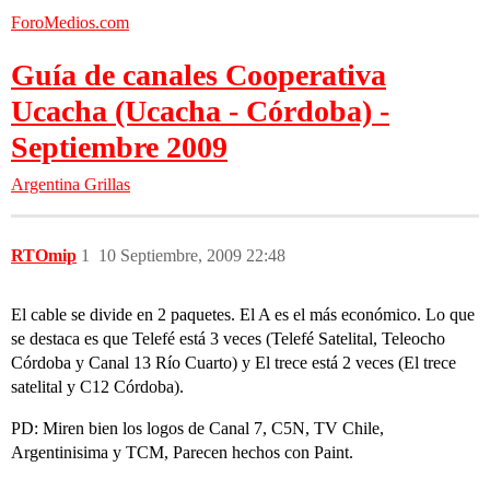
ForoMedios.com
Guía de canales Cooperativa
Ucacha (Ucacha - Córdoba) -
Septiembre 2009
Argentina
Grillas
RTOmip
1
10 Septiembre, 2009 22:48
El cable se divide en 2 paquetes. El A es el más económico. Lo que
se destaca es que Telefé está 3 veces (Telefé Satelital, Teleocho
Córdoba y Canal 13 Río Cuarto) y El trece está 2 veces (El trece
satelital y C12 Córdoba).
PD: Miren bien los logos de Canal 7, C5N, TV Chile,
Argentinisima y TCM, Parecen hechos con Paint.