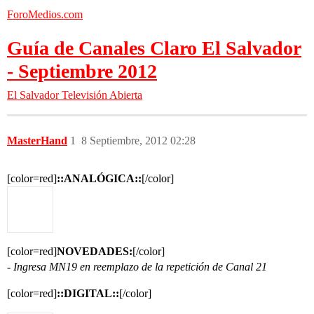
ForoMedios.com
Guía de Canales Claro El Salvador
- Septiembre 2012
El Salvador
Televisión Abierta
MasterHand
1
8 Septiembre, 2012 02:28
[color=red]
::ANALÓGICA::
[/color]
[color=red]
NOVEDADES:
[/color]
- Ingresa MN19 en reemplazo de la repetición de Canal 21
[color=red]
::DIGITAL::
[/color]