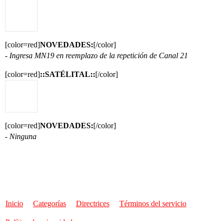
[color=red]
NOVEDADES:
[/color]
- Ingresa MN19 en reemplazo de la repetición de Canal 21
[color=red]
::SATÉLITAL::
[/color]
[color=red]
NOVEDADES:
[/color]
- Ninguna
Inicio
Categorías
Directrices
Términos del servicio