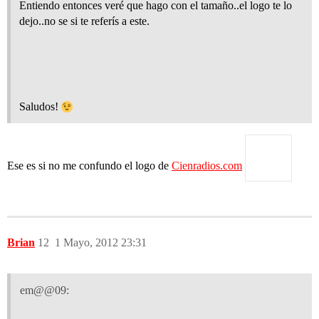
Entiendo entonces veré que hago con el tamaño..el logo te lo
dejo..no se si te referís a este.
Saludos!
Ese es si no me confundo el logo de
Cienradios.com
Brian
12
1 Mayo, 2012 23:31
em@@09: