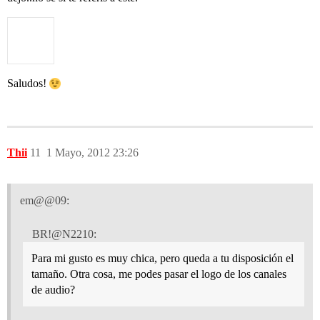
Saludos!
Thii
11
1 Mayo, 2012 23:26
em@@09:
BR!@N2210:
Para mi gusto es muy chica, pero queda a tu disposición el
tamaño. Otra cosa, me podes pasar el logo de los canales
de audio?