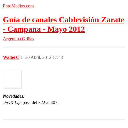
ForoMedios.com
Guía de canales Cablevisión Zarate
- Campana - Mayo 2012
Argentina
Grillas
WalterC
1
30 Abril, 2012 17:48
Novedades:
-
FOX Life
pasa del 322 al 407.