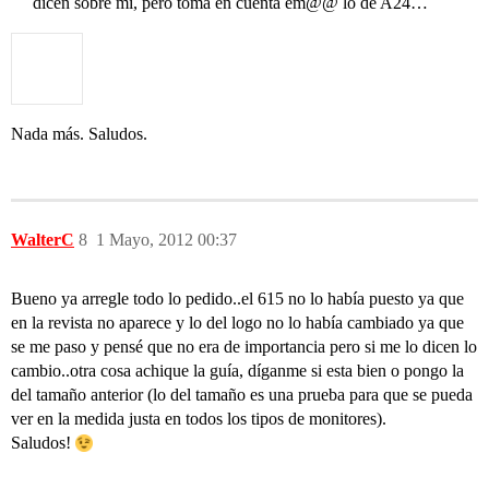
dicen sobre mi, pero toma en cuenta em@@ lo de A24…
Nada más. Saludos.
WalterC
8
1 Mayo, 2012 00:37
Bueno ya arregle todo lo pedido..el 615 no lo había puesto ya que
en la revista no aparece y lo del logo no lo había cambiado ya que
se me paso y pensé que no era de importancia pero si me lo dicen lo
cambio..otra cosa achique la guía, díganme si esta bien o pongo la
del tamaño anterior (lo del tamaño es una prueba para que se pueda
ver en la medida justa en todos los tipos de monitores).
Saludos!