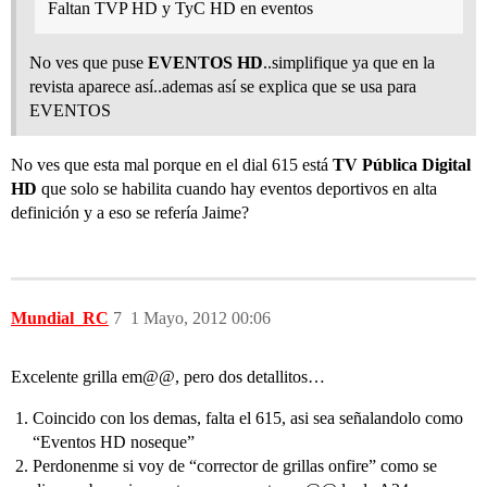
Faltan TVP HD y TyC HD en eventos
No ves que puse
EVENTOS HD
..simplifique ya que en la
revista aparece así..ademas así se explica que se usa para
EVENTOS
No ves que esta mal porque en el dial 615 está
TV Pública Digital
HD
que solo se habilita cuando hay eventos deportivos en alta
definición y a eso se refería Jaime?
Mundial_RC
7
1 Mayo, 2012 00:06
Excelente grilla em@@, pero dos detallitos…
Coincido con los demas, falta el 615, asi sea señalandolo como
“Eventos HD noseque”
Perdonenme si voy de “corrector de grillas onfire” como se