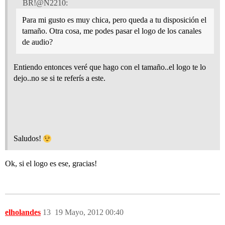
BR!@N2210:
Para mi gusto es muy chica, pero queda a tu disposición el
tamaño. Otra cosa, me podes pasar el logo de los canales
de audio?
Entiendo entonces veré que hago con el tamaño..el logo te lo
dejo..no se si te referís a este.
Saludos!
Ok, si el logo es ese, gracias!
elholandes
13
19 Mayo, 2012 00:40