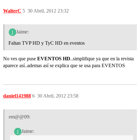
WalterC
5
30 Abril, 2012 23:32
Jaime:
Faltan TVP HD y TyC HD en eventos
No ves que puse
EVENTOS HD
..simplifique ya que en la revista
aparece así..ademas así se explica que se usa para EVENTOS
daniel141988
6
30 Abril, 2012 23:58
em@@09:
Jaime: