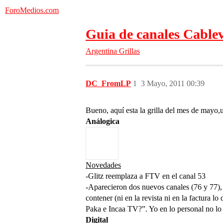
ForoMedios.com
Guia de canales Cable
Argentina
Grillas
DC_FromLP
1
3 Mayo, 2011 00:39
Bueno, aquí esta la grilla del mes de mayo,
Análogica
Novedades
-Glitz reemplaza a FTV en el canal 53
-Aparecieron dos nuevos canales (76 y 77), 
contener (ni en la revista ni en la factura 
Paka e Incaa TV?”. Yo en lo personal no lo
Digital