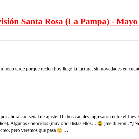
visión Santa Rosa (La Pampa) - Mayo
un poco tarde porque recién hoy llegó la factura, sin novedades en cuan
por ahora con señal de ajuste. Dichos canales ingresaron entre el Juev
lo dice). Algunos conocidos (muy oficialistas ellos…
)me dijeron : “¿N
 creo, pero veremos que pasa
…