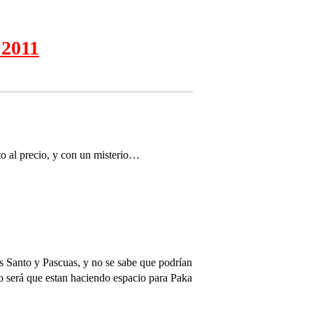
 2011
to al precio, y con un misterio…
es Santo y Pascuas, y no se sabe que podrían
o será que estan haciendo espacio para Paka