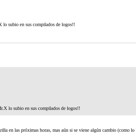
X lo subio en sus compilados de logos!!
Mr.X lo subio en sus compilados de logos!!
illa en las próximas horas, mas aún si se viene algún cambio (como lo ha