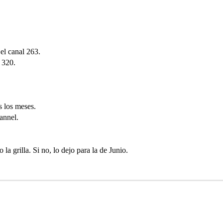
el canal 263.
 320.
s los meses.
annel.
la grilla. Si no, lo dejo para la de Junio.