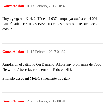
GonzaAdrian
10
14 Febrero, 2017 18:32
Hoy agregaron Nick 2 HD en el 637 aunque ya estaba en el 201.
Faltaría aún TBS HD y F&A HD en los mismos diales del deco
común.
GonzaAdrian
11
17 Febrero, 2017 01:32
Ampliaron el catálogo On Demand. Ahora hay programas de Food
Network, Atreseries por ejemplo. Todo en HD.
Enviado desde mi MotoG3 mediante Tapatalk
GonzaAdrian
12
25 Febrero, 2017 00:41