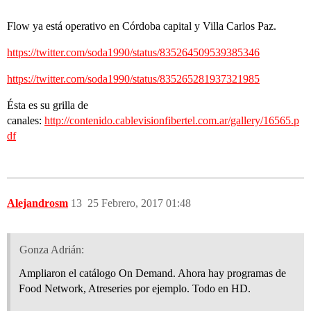
Flow ya está operativo en Córdoba capital y Villa Carlos Paz.
https://twitter.com/soda1990/status/835264509539385346
https://twitter.com/soda1990/status/835265281937321985
Ésta es su grilla de
canales:
http://contenido.cablevisionfibertel.com.ar/gallery/16565.p
df
Alejandrosm
13
25 Febrero, 2017 01:48
Gonza Adrián:
Ampliaron el catálogo On Demand. Ahora hay programas de
Food Network, Atreseries por ejemplo. Todo en HD.