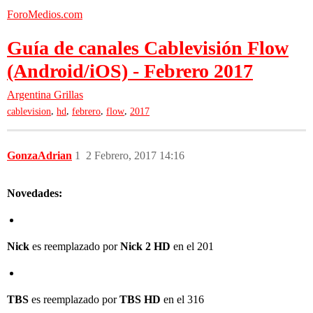
ForoMedios.com
Guía de canales Cablevisión Flow
(Android/iOS) - Febrero 2017
Argentina
Grillas
,
,
,
,
cablevision
hd
febrero
flow
2017
GonzaAdrian
1
2 Febrero, 2017 14:16
Novedades:
Nick
es reemplazado por
Nick 2 HD
en el 201
TBS
es reemplazado por
TBS HD
en el 316