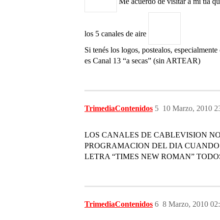
Me acuerdo de visitar a mi tía qu
los 5 canales de aire
Si tenés los logos, postealos, especialmen
es Canal 13 “a secas” (sin ARTEAR)
TrimediaContenidos
5
10 Marzo, 2010 2
LOS CANALES DE CABLEVISION NO
PROGRAMACION DEL DIA CUANDO 
LETRA “TIMES NEW ROMAN” TODOS
TrimediaContenidos
6
8 Marzo, 2010 02