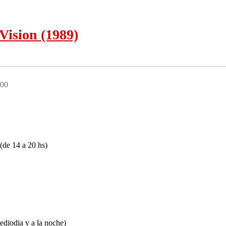
Vision (1989)
:00
 14 a 20 hs)
odia y a la noche)