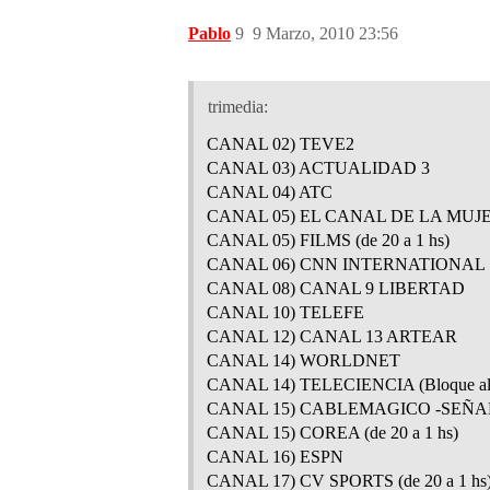
Pablo
9
9 Marzo, 2010 23:56
trimedia:
CANAL 02) TEVE2
CANAL 03) ACTUALIDAD 3
CANAL 04) ATC
CANAL 05) EL CANAL DE LA MUJER (
CANAL 05) FILMS (de 20 a 1 hs)
CANAL 06) CNN INTERNATIONAL
CANAL 08) CANAL 9 LIBERTAD
CANAL 10) TELEFE
CANAL 12) CANAL 13 ARTEAR
CANAL 14) WORLDNET
CANAL 14) TELECIENCIA (Bloque al me
CANAL 15) CABLEMAGICO -SEÑAL P
CANAL 15) COREA (de 20 a 1 hs)
CANAL 16) ESPN
CANAL 17) CV SPORTS (de 20 a 1 hs