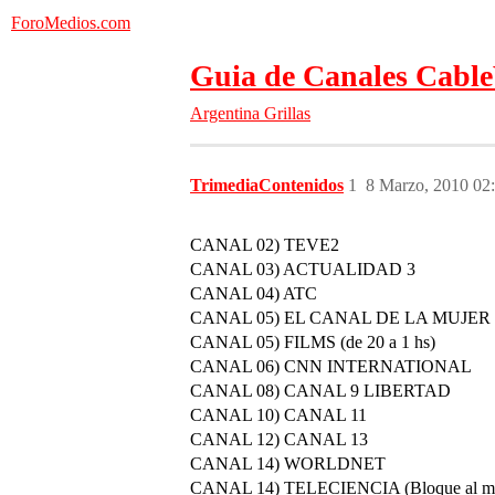
ForoMedios.com
Guia de Canales Cable
Argentina
Grillas
TrimediaContenidos
1
8 Marzo, 2010 02
CANAL 02) TEVE2
CANAL 03) ACTUALIDAD 3
CANAL 04) ATC
CANAL 05) EL CANAL DE LA MUJER (de
CANAL 05) FILMS (de 20 a 1 hs)
CANAL 06) CNN INTERNATIONAL
CANAL 08) CANAL 9 LIBERTAD
CANAL 10) CANAL 11
CANAL 12) CANAL 13
CANAL 14) WORLDNET
CANAL 14) TELECIENCIA (Bloque al medi