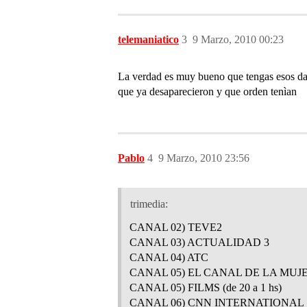
telemaniatico
3
9 Marzo, 2010 00:23
La verdad es muy bueno que tengas esos dato
que ya desaparecieron y que orden tenìan
Pablo
4
9 Marzo, 2010 23:56
trimedia:
CANAL 02) TEVE2
CANAL 03) ACTUALIDAD 3
CANAL 04) ATC
CANAL 05) EL CANAL DE LA MUJER (
CANAL 05) FILMS (de 20 a 1 hs)
CANAL 06) CNN INTERNATIONAL