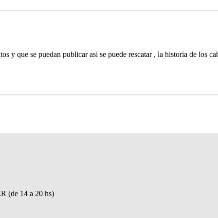
s y que se puedan publicar asi se puede rescatar , la historia de los ca
de 14 a 20 hs)