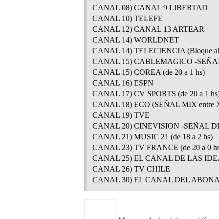
CANAL 08) CANAL 9 LIBERTAD
CANAL 10) TELEFE
CANAL 12) CANAL 13 ARTEAR
CANAL 14) WORLDNET
CANAL 14) TELECIENCIA (Bloque al me
CANAL 15) CABLEMAGICO -SEÑAL P
CANAL 15) COREA (de 20 a 1 hs)
CANAL 16) ESPN
CANAL 17) CV SPORTS (de 20 a 1 hs
CANAL 18) ECO (SEÑAL MIX entr
CANAL 19) TVE
CANAL 20) CINEVISION -SEÑAL DE
CANAL 21) MUSIC 21 (de 18 a 2 hs)
CANAL 23) TV FRANCE (de 20 a 0 hs
CANAL 25) EL CANAL DE LAS IDEAS 
CANAL 26) TV CHILE
CANAL 30) EL CANAL DEL ABONAD