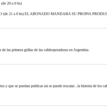
e 20 a 0 hs)
 (de 21 a 0 hs) EL ABONADO MANDABA SU PROPIA PRODUC
s de las primera grillas de las cableoperadoras en Argentina.
s y que se puedan publicar asi se puede rescatar , la historia de los ca