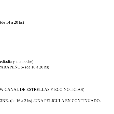
 14 a 20 hs)
odia y a la noche)
A NIÑOS- (de 16 a 20 hs)
XEW CANAL DE ESTRELLAS Y ECO NOTICIAS)
INE- (de 16 a 2 hs) -UNA PELICULA EN CONTINUADO-