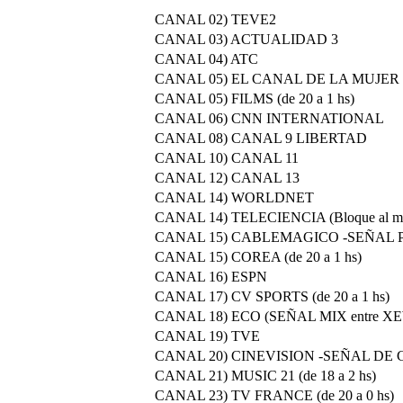
CANAL 02) TEVE2
CANAL 03) ACTUALIDAD 3
CANAL 04) ATC
CANAL 05) EL CANAL DE LA MUJER (de
CANAL 05) FILMS (de 20 a 1 hs)
CANAL 06) CNN INTERNATIONAL
CANAL 08) CANAL 9 LIBERTAD
CANAL 10) CANAL 11
CANAL 12) CANAL 13
CANAL 14) WORLDNET
CANAL 14) TELECIENCIA (Bloque al medi
CANAL 15) CABLEMAGICO -SEÑAL PAR
CANAL 15) COREA (de 20 a 1 hs)
CANAL 16) ESPN
CANAL 17) CV SPORTS (de 20 a 1 hs)
CANAL 18) ECO (SEÑAL MIX entre 
CANAL 19) TVE
CANAL 20) CINEVISION -SEÑAL DE C
CANAL 21) MUSIC 21 (de 18 a 2 hs)
CANAL 23) TV FRANCE (de 20 a 0 hs)