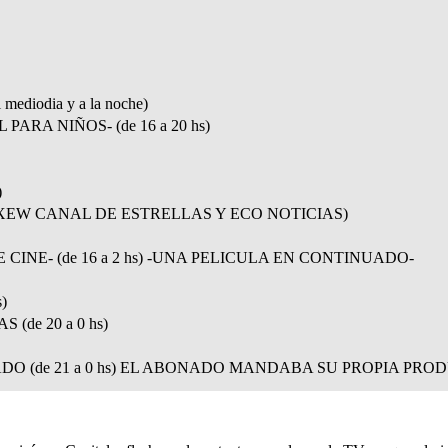
diodia y a la noche)
ARA NIÑOS- (de 16 a 20 hs)
)
e XEW CANAL DE ESTRELLAS Y ECO NOTICIAS)
 CINE- (de 16 a 2 hs) -UNA PELICULA EN CONTINUADO-
)
(de 20 a 0 hs)
O (de 21 a 0 hs) EL ABONADO MANDABA SU PROPIA PROD