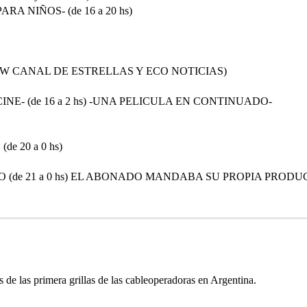
A NIÑOS- (de 16 a 20 hs)
XEW CANAL DE ESTRELLAS Y ECO NOTICIAS)
INE- (de 16 a 2 hs) -UNA PELICULA EN CONTINUADO-
e 20 a 0 hs)
 (de 21 a 0 hs) EL ABONADO MANDABA SU PROPIA PRODUC
s de las primera grillas de las cableoperadoras en Argentina.