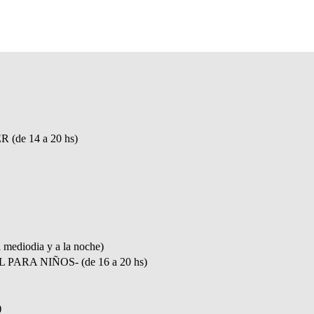
de 14 a 20 hs)
diodia y a la noche)
ARA NIÑOS- (de 16 a 20 hs)
)