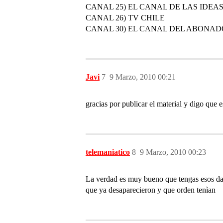
CANAL 25) EL CANAL DE LAS IDEAS (d
CANAL 26) TV CHILE
CANAL 30) EL CANAL DEL ABONADO
Javi
7
9 Marzo, 2010 00:21
gracias por publicar el material y digo que e
telemaniatico
8
9 Marzo, 2010 00:23
La verdad es muy bueno que tengas esos dato
que ya desaparecieron y que orden tenìan