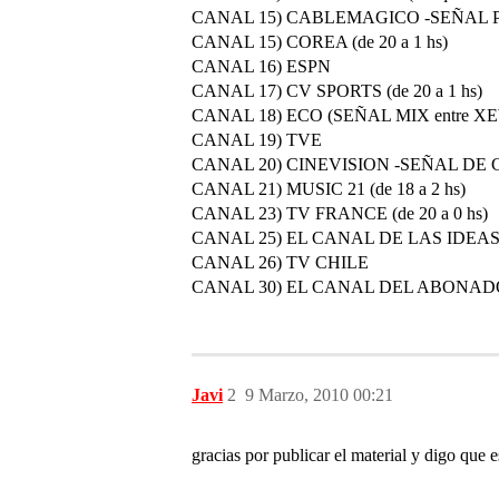
CANAL 15) CABLEMAGICO -SEÑAL PAR
CANAL 15) COREA (de 20 a 1 hs)
CANAL 16) ESPN
CANAL 17) CV SPORTS (de 20 a 1 hs)
CANAL 18) ECO (SEÑAL MIX entre 
CANAL 19) TVE
CANAL 20) CINEVISION -SEÑAL DE C
CANAL 21) MUSIC 21 (de 18 a 2 hs)
CANAL 23) TV FRANCE (de 20 a 0 hs)
CANAL 25) EL CANAL DE LAS IDEAS (d
CANAL 26) TV CHILE
CANAL 30) EL CANAL DEL ABONADO
Javi
2
9 Marzo, 2010 00:21
gracias por publicar el material y digo que e