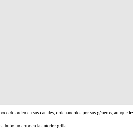
oco de orden en sus canales, ordenandolos por sus géneros, aunque les
i hubo un error en la anterior grilla.