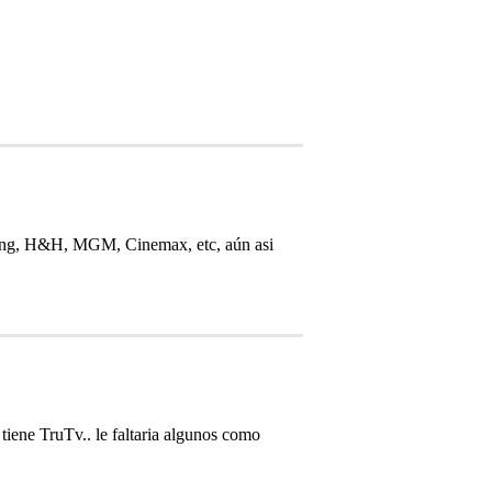
ving, H&H, MGM, Cinemax, etc, aún asi
iene TruTv.. le faltaria algunos como