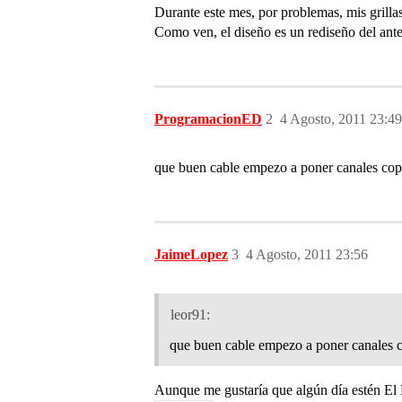
Durante este mes, por problemas, mis grill
Como ven, el diseño es un rediseño del ante
ProgramacionED
2
4 Agosto, 2011 23:49
que buen cable empezo a poner canales cop
JaimeLopez
3
4 Agosto, 2011 23:56
leor91:
que buen cable empezo a poner canales 
Aunque me gustaría que algún día estén E