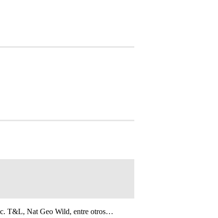
sc. T&L, Nat Geo Wild, entre otros…