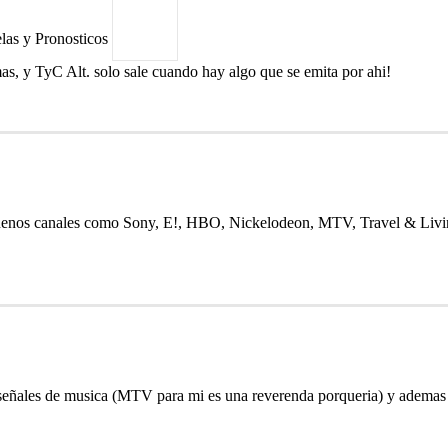
elas y Pronosticos
s, y TyC Alt. solo sale cuando hay algo que se emita por ahi!
 buenos canales como Sony, E!, HBO, Nickelodeon, MTV, Travel & Li
señales de musica (MTV para mi es una reverenda porqueria) y ademas t