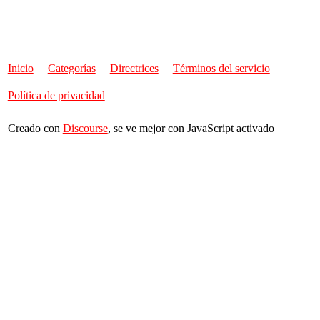
Inicio
Categorías
Directrices
Términos del servicio
Política de privacidad
Creado con
Discourse
, se ve mejor con JavaScript activado