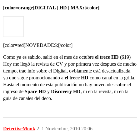
[color=orange]DIGITAL | HD | MAX:[/color]
[color=red]NOVEDADES:[/color]
Como ya es sabido, salió en el mes de octubre
el trece HD
(619)
Hoy me llegó la revista de CV y por primera vez despues de mucho
tiempo, trae info sobre el Digital, ovbiamente está desactualizada,
ya que sigue promocionando a
el trece HD
como canal en la grilla.
Hasta el momento de esta publicación no hay novedades sobre el
ingreso de
Space HD
y
Discovery HD
, ni en la revista, ni en la
guia de canales del deco.
DetectiveMonk
2
1 Noviembre, 2010 20:06