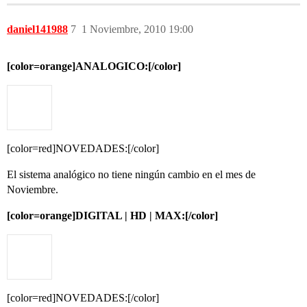
daniel141988
7
1 Noviembre, 2010 19:00
[color=orange]ANALOGICO:[/color]
[color=red]NOVEDADES:[/color]
El sistema analógico no tiene ningún cambio en el mes de
Noviembre.
[color=orange]DIGITAL | HD | MAX:[/color]
[color=red]NOVEDADES:[/color]