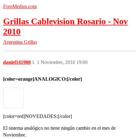
ForoMedios.com
Grillas Cablevision Rosario - Nov
2010
Argentina
Grillas
daniel141988
1
1 Noviembre, 2010 19:00
[color=orange]ANALOGICO:[/color]
[color=red]NOVEDADES:[/color]
El sistema analógico no tiene ningún cambio en el mes de
Noviembre.