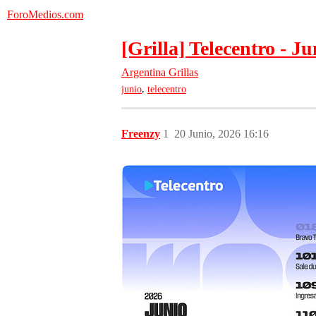
ForoMedios.com
[Grilla] Telecentro - J
Argentina
Grillas
,
junio
telecentro
Freenzy
1
20 Junio, 2026 16:16