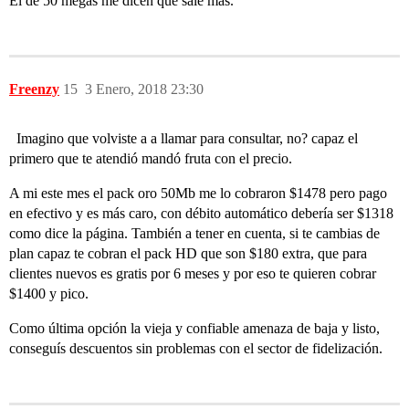
El de 50 megas me dicen que sale más.
Freenzy
15
3 Enero, 2018 23:30
Imagino que volviste a a llamar para consultar, no? capaz el
primero que te atendió mandó fruta con el precio.
A mi este mes el pack oro 50Mb me lo cobraron $1478 pero pago
en efectivo y es más caro, con débito automático debería ser $1318
como dice la página. También a tener en cuenta, si te cambias de
plan capaz te cobran el pack HD que son $180 extra, que para
clientes nuevos es gratis por 6 meses y por eso te quieren cobrar
$1400 y pico.
Como última opción la vieja y confiable amenaza de baja y listo,
conseguís descuentos sin problemas con el sector de fidelización.