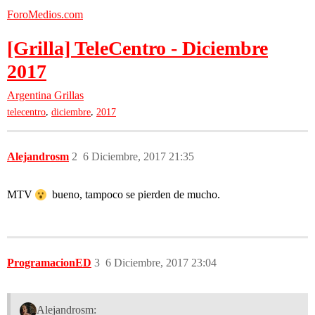
ForoMedios.com
[Grilla] TeleCentro - Diciembre
2017
Argentina
Grillas
,
,
telecentro
diciembre
2017
Alejandrosm
2
6 Diciembre, 2017 21:35
MTV
bueno, tampoco se pierden de mucho.
ProgramacionED
3
6 Diciembre, 2017 23:04
Alejandrosm: