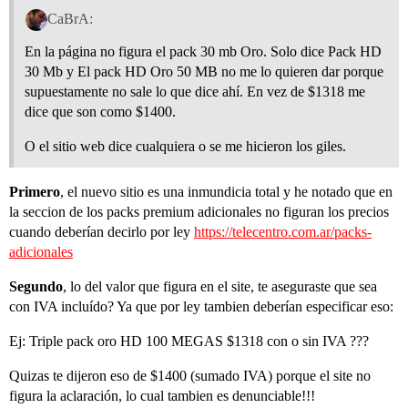
CaBrA:
En la página no figura el pack 30 mb Oro. Solo dice Pack HD
30 Mb y El pack HD Oro 50 MB no me lo quieren dar porque
supuestamente no sale lo que dice ahí. En vez de $1318 me
dice que son como $1400.
O el sitio web dice cualquiera o se me hicieron los giles.
Primero
, el nuevo sitio es una inmundicia total y he notado que en
la seccion de los packs premium adicionales no figuran los precios
cuando deberían decirlo por ley
https://telecentro.com.ar/packs-
adicionales
Segundo
, lo del valor que figura en el site, te aseguraste que sea
con IVA incluído? Ya que por ley tambien deberían especificar eso:
Ej: Triple pack oro HD 100 MEGAS $1318 con o sin IVA ???
Quizas te dijeron eso de $1400 (sumado IVA) porque el site no
figura la aclaración, lo cual tambien es denunciable!!!