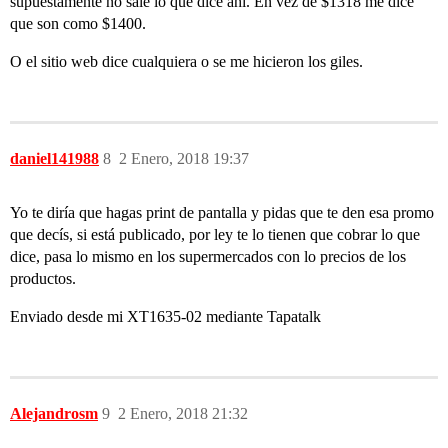
supuestamente no sale lo que dice ahí. En vez de $1318 me dice
que son como $1400.
O el sitio web dice cualquiera o se me hicieron los giles.
daniel141988
8
2 Enero, 2018 19:37
Yo te diría que hagas print de pantalla y pidas que te den esa promo
que decís, si está publicado, por ley te lo tienen que cobrar lo que
dice, pasa lo mismo en los supermercados con lo precios de los
productos.
Enviado desde mi XT1635-02 mediante Tapatalk
Alejandrosm
9
2 Enero, 2018 21:32