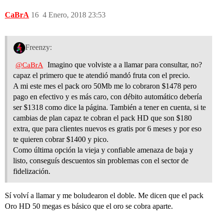
CaBrA
16
4 Enero, 2018 23:53
Freenzy:
Imagino que volviste a a llamar para consultar, no?
@CaBrA
capaz el primero que te atendió mandó fruta con el precio.
A mi este mes el pack oro 50Mb me lo cobraron $1478 pero
pago en efectivo y es más caro, con débito automático debería
ser $1318 como dice la página. También a tener en cuenta, si te
cambias de plan capaz te cobran el pack HD que son $180
extra, que para clientes nuevos es gratis por 6 meses y por eso
te quieren cobrar $1400 y pico.
Como última opción la vieja y confiable amenaza de baja y
listo, conseguís descuentos sin problemas con el sector de
fidelización.
Sí volví a llamar y me boludearon el doble. Me dicen que el pack
Oro HD 50 megas es básico que el oro se cobra aparte.