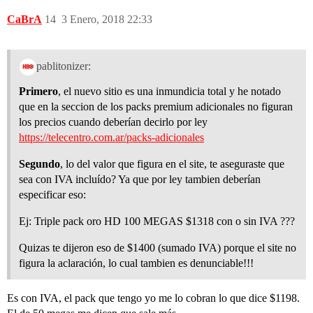
CaBrA
14
3 Enero, 2018 22:33
pablitonizer:
Primero
, el nuevo sitio es una inmundicia total y he notado
que en la seccion de los packs premium adicionales no figuran
los precios cuando deberían decirlo por ley
https://telecentro.com.ar/packs-adicionales
Segundo
, lo del valor que figura en el site, te aseguraste que
sea con IVA incluído? Ya que por ley tambien deberían
especificar eso:
Ej: Triple pack oro HD 100 MEGAS $1318 con o sin IVA ???
Quizas te dijeron eso de $1400 (sumado IVA) porque el site no
figura la aclaración, lo cual tambien es denunciable!!!
Es con IVA, el pack que tengo yo me lo cobran lo que dice $1198.