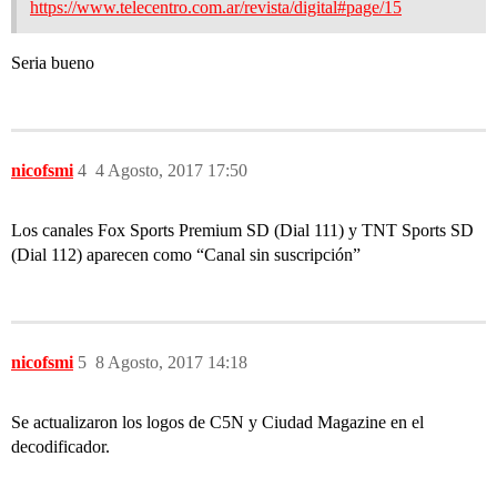
https://www.telecentro.com.ar/revista/digital#page/15
Seria bueno
nicofsmi
4
4 Agosto, 2017 17:50
Los canales Fox Sports Premium SD (Dial 111) y TNT Sports SD
(Dial 112) aparecen como “Canal sin suscripción”
nicofsmi
5
8 Agosto, 2017 14:18
Se actualizaron los logos de C5N y Ciudad Magazine en el
decodificador.