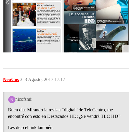
NeuCos
3
3 Agosto, 2017 17:17
nicofsmi:
Buen día. Mirando la revista “digital” de TeleCentro, me
encontré con esto en Destacados HD: ¿Se vendrá TLC HD?
Les dejo el link también: