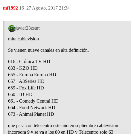
mf1992
16
27 Agosto, 2017 21:34
javier23zsur:
mira cablevision
Se vienen nueve canales en alta definición.
616 - Crónica TV HD
633 - KZO HD
655 - Europa Europa HD
657 - A3Series HD
659 - Fox Life HD
660 - ID HD
661 - Comedy Central HD
664 - Food Network HD
673 - Animal Planet HD
que pasa con telecentro este año en septiembre cablevision
incorpora 9 y se va a los 80 en HD y Telecentro solo 63