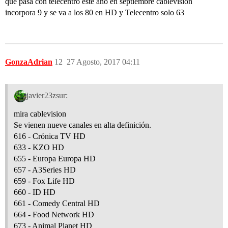
que pasa con telecentro este año en septiembre cablevision
incorpora 9 y se va a los 80 en HD y Telecentro solo 63
GonzaAdrian
12
27 Agosto, 2017 04:11
javier23zsur:
mira cablevision
Se vienen nueve canales en alta definición.
616 - Crónica TV HD
633 - KZO HD
655 - Europa Europa HD
657 - A3Series HD
659 - Fox Life HD
660 - ID HD
661 - Comedy Central HD
664 - Food Network HD
673 - Animal Planet HD