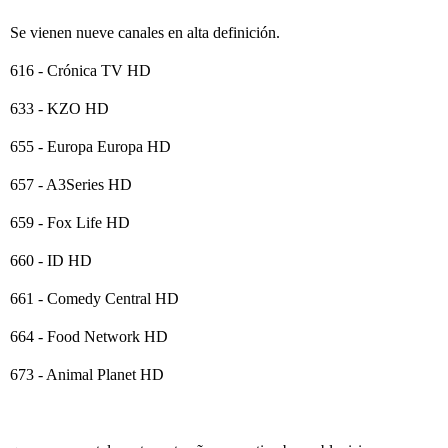
Se vienen nueve canales en alta definición.
616 - Crónica TV HD
633 - KZO HD
655 - Europa Europa HD
657 - A3Series HD
659 - Fox Life HD
660 - ID HD
661 - Comedy Central HD
664 - Food Network HD
673 - Animal Planet HD