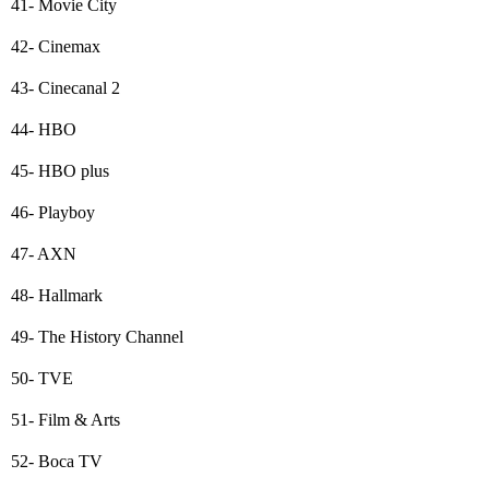
41- Movie City
42- Cinemax
43- Cinecanal 2
44- HBO
45- HBO plus
46- Playboy
47- AXN
48- Hallmark
49- The History Channel
50- TVE
51- Film & Arts
52- Boca TV