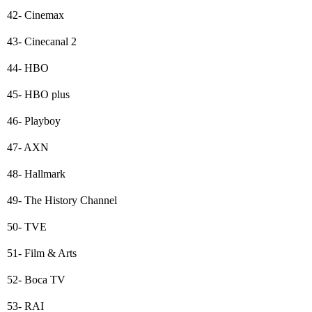
42- Cinemax
43- Cinecanal 2
44- HBO
45- HBO plus
46- Playboy
47- AXN
48- Hallmark
49- The History Channel
50- TVE
51- Film & Arts
52- Boca TV
53- RAI