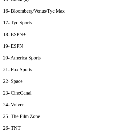
16- Bloomberg/Venus/Tyc Max
17- Tyc Sports
18- ESPN+
19- ESPN
20- America Sports
21- Fox Sports
22- Space
23- CineCanal
24- Volver
25- The Film Zone
26- TNT