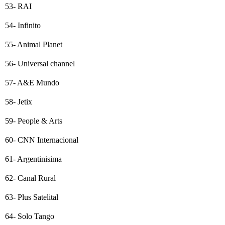
53- RAI
54- Infinito
55- Animal Planet
56- Universal channel
57- A&E Mundo
58- Jetix
59- People & Arts
60- CNN Internacional
61- Argentinisima
62- Canal Rural
63- Plus Satelital
64- Solo Tango