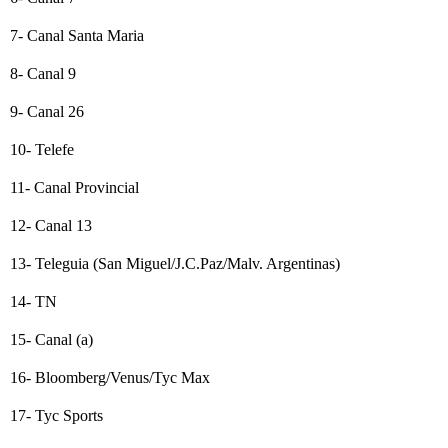
7- Canal Santa Maria
8- Canal 9
9- Canal 26
10- Telefe
11- Canal Provincial
12- Canal 13
13- Teleguia (San Miguel/J.C.Paz/Malv. Argentinas)
14- TN
15- Canal (a)
16- Bloomberg/Venus/Tyc Max
17- Tyc Sports