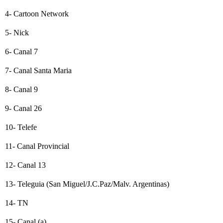
4- Cartoon Network
5- Nick
6- Canal 7
7- Canal Santa Maria
8- Canal 9
9- Canal 26
10- Telefe
11- Canal Provincial
12- Canal 13
13- Teleguia (San Miguel/J.C.Paz/Malv. Argentinas)
14- TN
15- Canal (a)