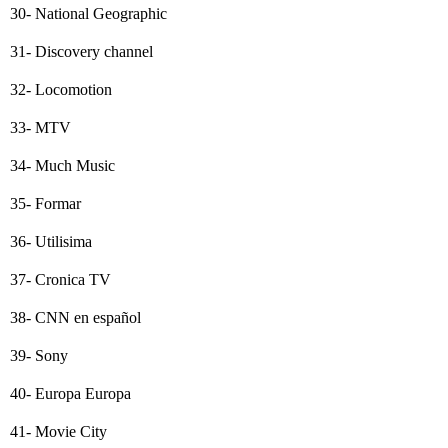
30- National Geographic
31- Discovery channel
32- Locomotion
33- MTV
34- Much Music
35- Formar
36- Utilisima
37- Cronica TV
38- CNN en español
39- Sony
40- Europa Europa
41- Movie City