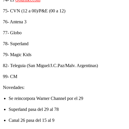
75- CVN (12 a 00)/P&E (00 a 12)
76- Antena 3
77- Globo
78- Superland
79- Magic Kids
82- Teleguia (San Miguel/J.C.Paz/Malv. Argentinas)
99- CM
Novedades:
Se reincorpora Warner Channel por el 29
Superland pasa del 29 al 78
Canal 26 pasa del 15 al 9