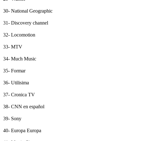
30- National Geographic
31- Discovery channel
32- Locomotion
33- MTV
34- Much Music
35- Formar
36- Utilisima
37- Cronica TV
38- CNN en español
39- Sony
40- Europa Europa