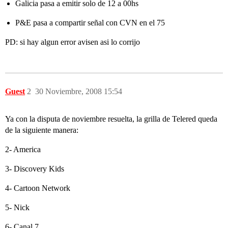
Galicia pasa a emitir solo de 12 a 00hs
P&E pasa a compartir señal con CVN en el 75
PD: si hay algun error avisen asi lo corrijo
Guest
2
30 Noviembre, 2008 15:54
Ya con la disputa de noviembre resuelta, la grilla de Telered queda
de la siguiente manera:
2- America
3- Discovery Kids
4- Cartoon Network
5- Nick
6- Canal 7