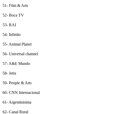
51- Film & Arts
52- Boca TV
53- RAI
54- Infinito
55- Animal Planet
56- Universal channel
57- A&E Mundo
58- Jetix
59- People & Arts
60- CNN Internacional
61- Argentinisima
62- Canal Rural