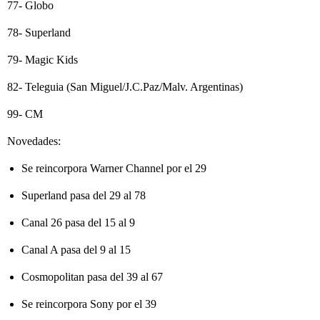
77- Globo
78- Superland
79- Magic Kids
82- Teleguia (San Miguel/J.C.Paz/Malv. Argentinas)
99- CM
Novedades:
Se reincorpora Warner Channel por el 29
Superland pasa del 29 al 78
Canal 26 pasa del 15 al 9
Canal A pasa del 9 al 15
Cosmopolitan pasa del 39 al 67
Se reincorpora Sony por el 39