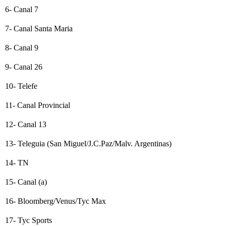
6- Canal 7
7- Canal Santa Maria
8- Canal 9
9- Canal 26
10- Telefe
11- Canal Provincial
12- Canal 13
13- Teleguia (San Miguel/J.C.Paz/Malv. Argentinas)
14- TN
15- Canal (a)
16- Bloomberg/Venus/Tyc Max
17- Tyc Sports