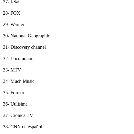
27- I-Sat
28- FOX
29- Warner
30- National Geographic
31- Discovery channel
32- Locomotion
33- MTV
34- Much Music
35- Formar
36- Utilisima
37- Cronica TV
38- CNN en español