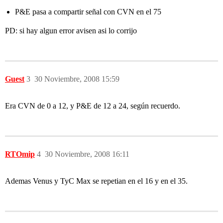
P&E pasa a compartir señal con CVN en el 75
PD: si hay algun error avisen asi lo corrijo
Guest
3
30 Noviembre, 2008 15:59
Era CVN de 0 a 12, y P&E de 12 a 24, según recuerdo.
RTOmip
4
30 Noviembre, 2008 16:11
Ademas Venus y TyC Max se repetian en el 16 y en el 35.