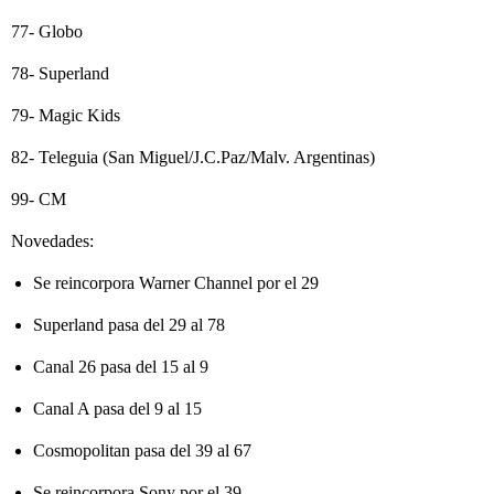
77- Globo
78- Superland
79- Magic Kids
82- Teleguia (San Miguel/J.C.Paz/Malv. Argentinas)
99- CM
Novedades:
Se reincorpora Warner Channel por el 29
Superland pasa del 29 al 78
Canal 26 pasa del 15 al 9
Canal A pasa del 9 al 15
Cosmopolitan pasa del 39 al 67
Se reincorpora Sony por el 39