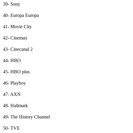
39- Sony
40- Europa Europa
41- Movie City
42- Cinemax
43- Cinecanal 2
44- HBO
45- HBO plus
46- Playboy
47- AXN
48- Hallmark
49- The History Channel
50- TVE