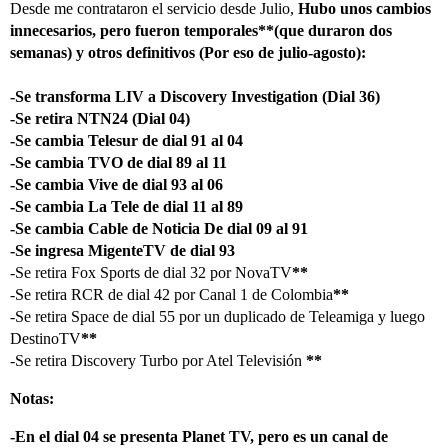
Desde me contrataron el servicio desde Julio,
Hubo unos cambios
innecesarios, pero fueron temporales**(que duraron dos
semanas) y otros definitivos (Por eso de julio-agosto):
-Se transforma LIV a Discovery Investigation (Dial 36)
-Se retira NTN24 (Dial 04)
-Se cambia Telesur de dial 91 al 04
-Se cambia TVO de dial 89 al 11
-Se cambia Vive de dial 93 al 06
-Se cambia La Tele de dial 11 al 89
-Se cambia Cable de Noticia De dial 09 al 91
-Se ingresa MigenteTV de dial 93
-Se retira Fox Sports de dial 32 por NovaTV
**
-Se retira RCR de dial 42 por Canal 1 de Colombia
**
-Se retira Space de dial 55 por un duplicado de Teleamiga y luego
DestinoTV
**
-Se retira Discovery Turbo por Atel Televisión
**
Notas:
-En el dial 04 se presenta Planet TV
, pero es un canal de