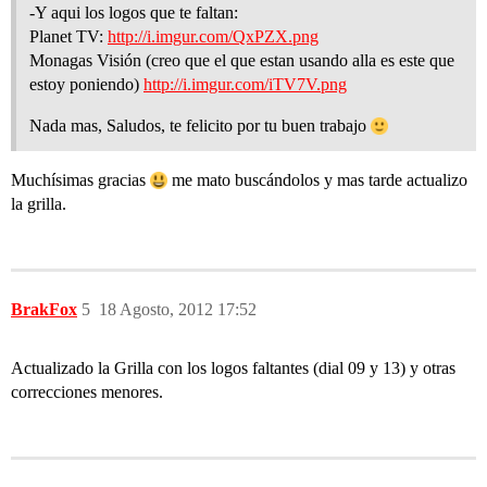
-Y aqui los logos que te faltan:
Planet TV:
http://i.imgur.com/QxPZX.png
Monagas Visión (creo que el que estan usando alla es este que
estoy poniendo)
http://i.imgur.com/iTV7V.png
Nada mas, Saludos, te felicito por tu buen trabajo
Muchísimas gracias
me mato buscándolos y mas tarde actualizo
la grilla.
BrakFox
5
18 Agosto, 2012 17:52
Actualizado la Grilla con los logos faltantes (dial 09 y 13) y otras
correcciones menores.