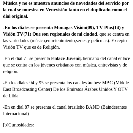
Música y no es muestra anuncios de novedades del servicio por
la cual se muestra en Venevisión tanto en el duplicado como el
dial original.
-
En los diales se presenta Monagas Visión(09), TV Plus(14) y
Visión TV(71) Que son regionales de mi ciudad
, que se centra en
las variedades (música,entretenimiento,series y películas). Excepto
Visión TV que es de Religión.
-En el dial 71 se presenta
Enlace Juvenil,
hermano del canal enlace
que se centra en los jóvenes cristianos con música, entrevistas y de
religión.
-En los diales 94 y 95 se presenta los canales árabes: MBC (Middle
East Broadcasting Center) De los Emiratos Árabes Unidos Y OTV
de Libia.
-En en dial 87 se presenta el canal brasileño BAND (Bainderantes
Internacional)
[b]Curiosidades: