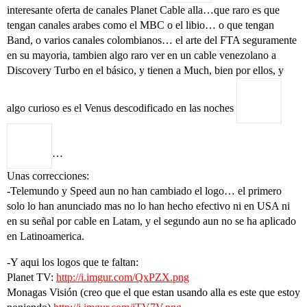
interesante oferta de canales Planet Cable alla…que raro es que
tengan canales arabes como el MBC o el libio… o que tengan
Band, o varios canales colombianos… el arte del FTA seguramente
en su mayoria, tambien algo raro ver en un cable venezolano a
Discovery Turbo en el básico, y tienen a Much, bien por ellos, y
algo curioso es el Venus descodificado en las noches
…
Unas correcciones:
-Telemundo y Speed aun no han cambiado el logo… el primero
solo lo han anunciado mas no lo han hecho efectivo ni en USA ni
en su señal por cable en Latam, y el segundo aun no se ha aplicado
en Latinoamerica.
-Y aqui los logos que te faltan:
Planet TV:
http://i.imgur.com/QxPZX.png
Monagas Visión (creo que el que estan usando alla es este que estoy