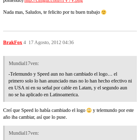
poniendo)
http://i.imgur.com/iTV7V.png
Nada mas, Saludos, te felicito por tu buen trabajo
BrakFox
4
17 Agosto, 2012 04:36
Mundial17ven:
-Telemundo y Speed aun no han cambiado el logo… el
primero solo lo han anunciado mas no lo han hecho efectivo ni
en USA ni en su señal por cable en Latam, y el segundo aun
no se ha aplicado en Latinoamerica.
Creí que Speed lo había cambiado el logo
y telemundo por este
año iba cambiar, así que lo puse.
Mundial17ven: