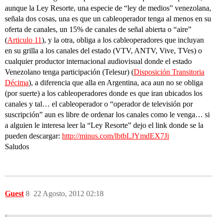
aunque la Ley Resorte, una especie de “ley de medios” venezolana,
señala dos cosas, una es que un cableoperador tenga al menos en su
oferta de canales, un 15% de canales de señal abierta o “aire”
(
Articulo 11
), y la otra, obliga a los cableoperadores que incluyan
en su grilla a los canales del estado (VTV, ANTV, Vive, TVes) o
cualquier productor internacional audiovisual donde el estado
Venezolano tenga participación (Telesur) (
Disposición Transitoria
Décima
), a diferencia que alla en Argentina, aca aun no se obliga
(por suerte) a los cableoperadores donde es que iran ubicados los
canales y tal… el cableoperador o “operador de televisión por
suscripción” aun es libre de ordenar los canales como le venga… si
a alguien le interesa leer la “Ley Resorte” dejo el link donde se la
pueden descargar:
http://minus.com/lbtbLJYmdEX7Ji
Saludos
Guest
8
22 Agosto, 2012 02:18