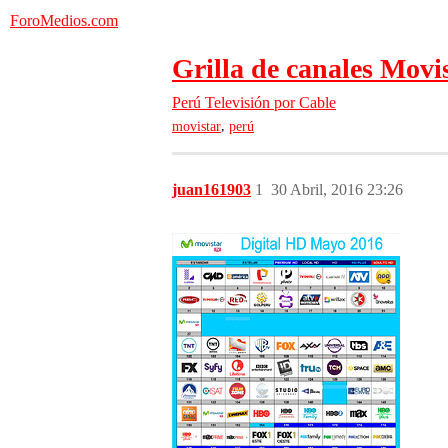
ForoMedios.com
Grilla de canales Mov
Perú
Televisión por Cable
,
movistar
perú
juan161903
1
30 Abril, 2016 23:26