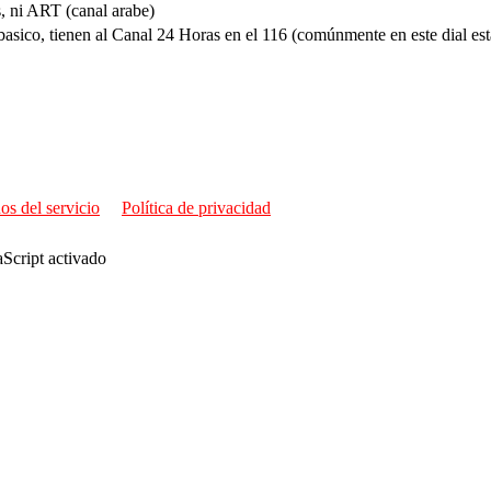
s, ni ART (canal arabe)
basico, tienen al Canal 24 Horas en el 116 (comúnmente en este dial es
os del servicio
Política de privacidad
aScript activado