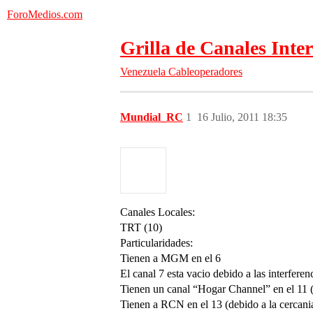
ForoMedios.com
Grilla de Canales Inter
Venezuela
Cableoperadores
Mundial_RC
1
16 Julio, 2011 18:35
Canales Locales:
TRT (10)
Particularidades:
Tienen a MGM en el 6
El canal 7 esta vacio debido a las interfere
Tienen un canal “Hogar Channel” en el 11 (c
Tienen a RCN en el 13 (debido a la cercania 