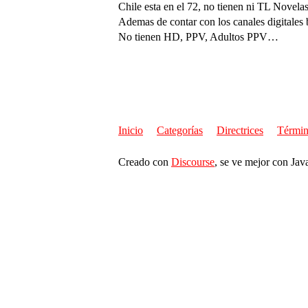
Chile esta en el 72, no tienen ni TL Novela
Ademas de contar con los canales digitales 
No tienen HD, PPV, Adultos PPV…
Inicio
Categorías
Directrices
Términ
Creado con
Discourse
, se ve mejor con Jav