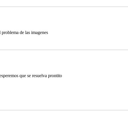
l problema de las imagenes
esperemos que se resuelva prontito