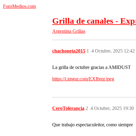
ForoMedios.com
Grilla de canales - Ex
Argentina
Grillas
chachoneta2015
1
4 Octubre, 2025 12:42
La grilla de octubre gracias a AMIDUST
https://i.imgur.com/EXIbrqr.jpeg
CeroTolerancia
2
4 Octubre, 2025 19:30
Que trabajo espectaculeitor, como siempre