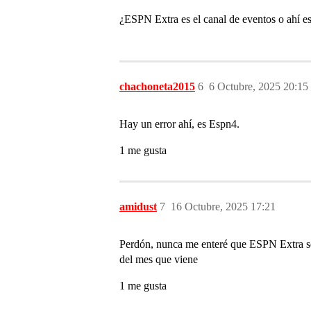
¿ESPN Extra es el canal de eventos o ahí e
chachoneta2015
6
6 Octubre, 2025 20:15
Hay un error ahí, es Espn4.
1 me gusta
amidust
7
16 Octubre, 2025 17:21
Perdón, nunca me enteré que ESPN Extra se 
del mes que viene
1 me gusta