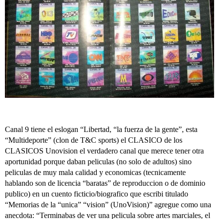
Canal 9 tiene el eslogan “Libertad, “la fuerza de la gente”, esta
“Multideporte” (clon de T&C sports) el CLASICO de los
CLASICOS Unovision el verdadero canal que merece tener otra
aportunidad porque daban peliculas (no solo de adultos) sino
peliculas de muy mala calidad y economicas (tecnicamente
hablando son de licencia “baratas” de reproduccion o de dominio
publico) en un cuento ficticio/biografico que escribi titulado
“Memorias de la “unica” “vision” (UnoVision)” agregue como una
anecdota: “Terminabas de ver una pelicula sobre artes marciales, el