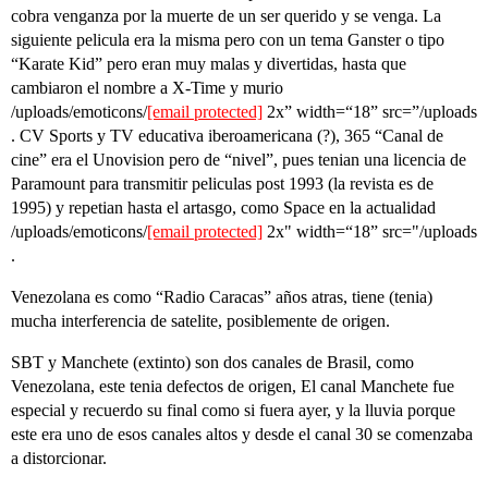
cobra venganza por la muerte de un ser querido y se venga. La
siguiente pelicula era la misma pero con un tema Ganster o tipo
“Karate Kid” pero eran muy malas y divertidas, hasta que
cambiaron el nombre a X-Time y murio
/uploads/emoticons/
[email protected]
2x” width=“18” src=”/uploads
. CV Sports y TV educativa iberoamericana (?), 365 “Canal de
cine” era el Unovision pero de “nivel”, pues tenian una licencia de
Paramount para transmitir peliculas post 1993 (la revista es de
1995) y repetian hasta el artasgo, como Space en la actualidad
/uploads/emoticons/
[email protected]
2x" width=“18” src="/uploads
.
Venezolana es como “Radio Caracas” años atras, tiene (tenia)
mucha interferencia de satelite, posiblemente de origen.
SBT y Manchete (extinto) son dos canales de Brasil, como
Venezolana, este tenia defectos de origen, El canal Manchete fue
especial y recuerdo su final como si fuera ayer, y la lluvia porque
este era uno de esos canales altos y desde el canal 30 se comenzaba
a distorcionar.