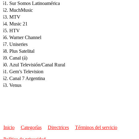
Sur Somos Latinoamérica
MuchMusic
MTV
Music 21
HTV
Warner Channel
Uniseries
Plus Satelital
Canal (á)
Azul Televisión/Canal Rural
Gem’s Television
Canal 7 Argentina
Venus
Inicio
Categorías
Directrices
Términos del servicio