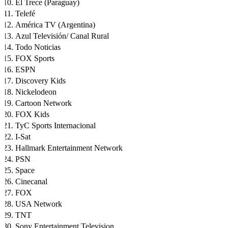
El Trece (Paraguay)
Telefé
América TV (Argentina)
Azul Televisión/ Canal Rural
Todo Noticias
FOX Sports
ESPN
Discovery Kids
Nickelodeon
Cartoon Network
FOX Kids
TyC Sports Internacional
I-Sat
Hallmark Entertainment Network
PSN
Space
Cinecanal
FOX
USA Network
TNT
Sony Entertainment Television