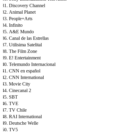
Discovery Channel
Animal Planet
People+Arts
Infinito
A&E Mundo
Canal de las Estrellas
Utilisima Satelital
The Film Zone
E! Entertainment
Telemundo Internacional
CNN en español
CNN International
Movie City
Cinecanal 2
SBT
TVE
TV Chile
RAI International
Deutsche Welle
TV5