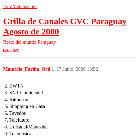
ForoMedios.com
Grilla de Canales CVC Paraguay
Agosto de 2000
Resto del mundo
Paraguay
paraguay
Mauricio_Fariña_Orti
1
17 Junio, 2026 13:52
EWTN
SNT Continental
Ritmoson
Shopping en Casa
Tevedos
Telefuturo
Unicanal/Magazine
Telemúsica