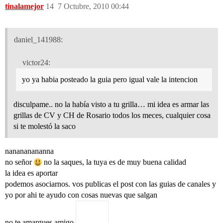
tinalamejor
14
7 Octubre, 2010 00:44
daniel_141988:
victor24:
yo ya habia posteado la guia pero igual vale la intencion
disculpame.. no la había visto a tu grilla… mi idea es armar las
grillas de CV y CH de Rosario todos los meces, cualquier cosa
si te molestó la saco
nanananananna
no señor
no la saques, la tuya es de muy buena calidad
la idea es aportar
podemos asociarnos. vos publicas el post con las guias de canales y
yo por ahi te ayudo con cosas nuevas que salgan
no te amargues amigo