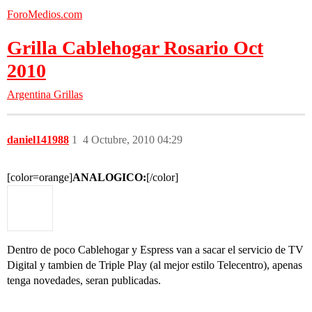
ForoMedios.com
Grilla Cablehogar Rosario Oct
2010
Argentina
Grillas
daniel141988
1
4 Octubre, 2010 04:29
[color=orange]
ANALOGICO:
[/color]
Dentro de poco Cablehogar y Espress van a sacar el servicio de TV
Digital y tambien de Triple Play (al mejor estilo Telecentro), apenas
tenga novedades, seran publicadas.