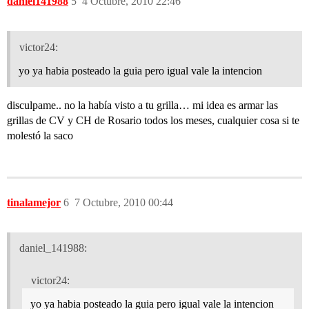
daniel141988
5
4 Octubre, 2010 22:46
victor24:
yo ya habia posteado la guia pero igual vale la intencion
disculpame.. no la había visto a tu grilla… mi idea es armar las
grillas de CV y CH de Rosario todos los meses, cualquier cosa si te
molestó la saco
tinalamejor
6
7 Octubre, 2010 00:44
daniel_141988:
victor24:
yo ya habia posteado la guia pero igual vale la intencion