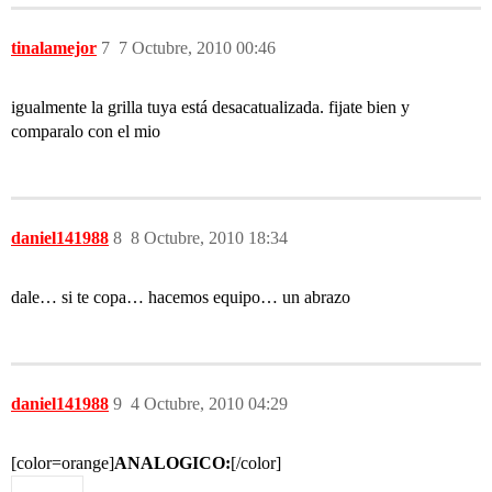
tinalamejor
7
7 Octubre, 2010 00:46
igualmente la grilla tuya está desacatualizada. fijate bien y
comparalo con el mio
daniel141988
8
8 Octubre, 2010 18:34
dale… si te copa… hacemos equipo… un abrazo
daniel141988
9
4 Octubre, 2010 04:29
[color=orange]
ANALOGICO:
[/color]