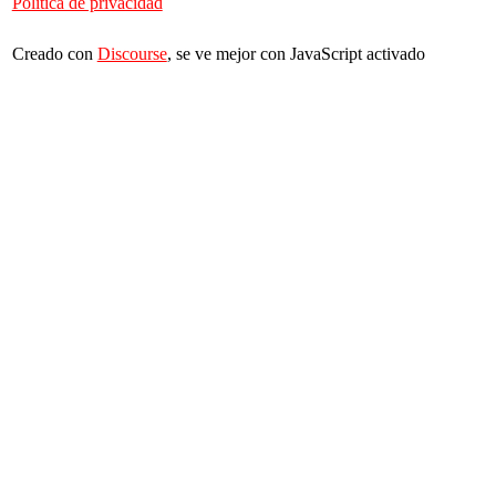
Política de privacidad
Creado con
Discourse
, se ve mejor con JavaScript activado