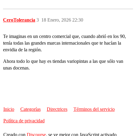
CeroTolerancia
3
18 Enero, 2026 22:30
Te imaginas en un centro comercial que, cuando abrió en los 90,
tenía todas las grandes marcas internacionales que te hacían la
envidia de la región.
Ahora todo lo que hay es tiendas variopintas a las que sólo van
unas docenas.
Inicio
Categorías
Directrices
Términos del servicio
Política de privacidad
Creado con
Discourse
, se ve mejor con JavaScript activado