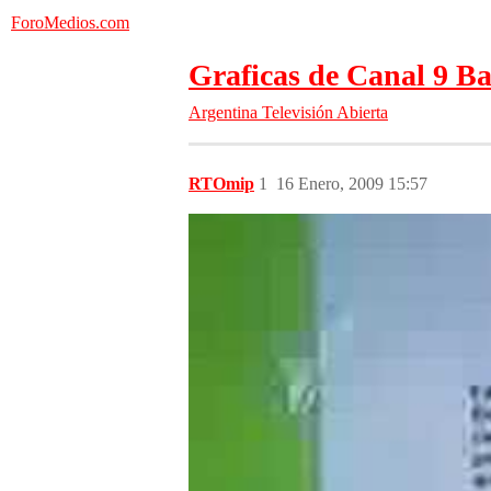
ForoMedios.com
Graficas de Canal 9 Ba
Argentina
Televisión Abierta
RTOmip
1
16 Enero, 2009 15:57