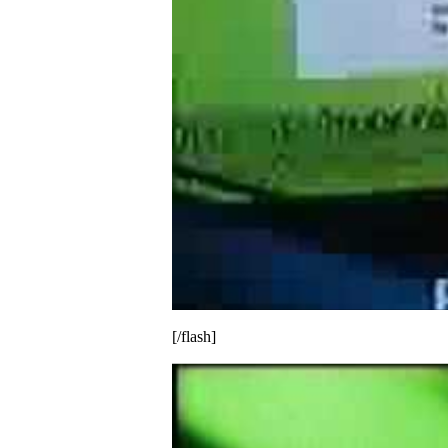
[/flash]