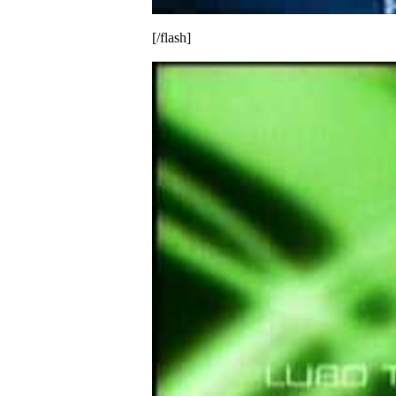
[/flash]