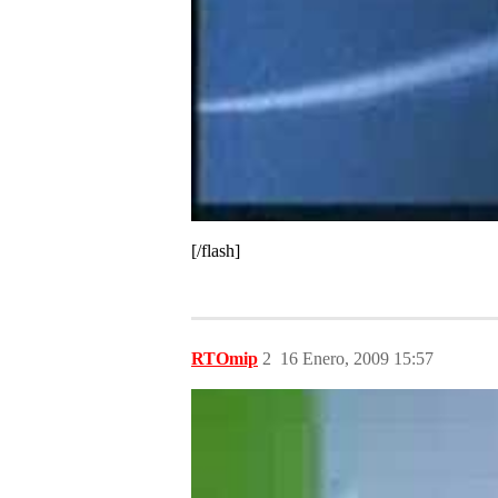
[/flash]
RTOmip
2
16 Enero, 2009 15:57