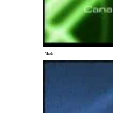
[/flash]