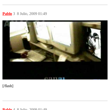
Pablo
3
8 Julio, 2009 01:49
[/flash]
Pablo
4
8 Julio, 2009 01:49