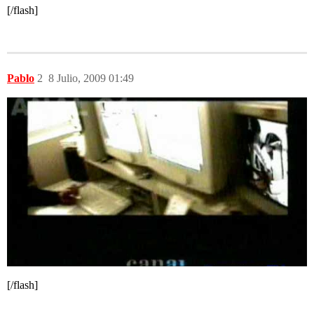
[/flash]
Pablo
2
8 Julio, 2009 01:49
[/flash]