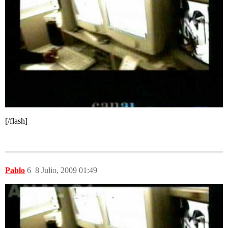
[/flash]
Pablo
6
8 Julio, 2009 01:49