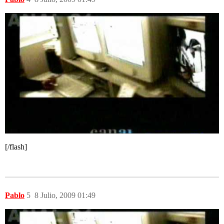
[/flash]
Pablo
5
8 Julio, 2009 01:49