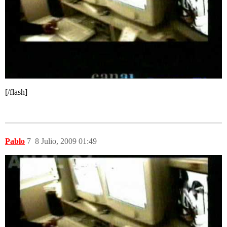
[/flash]
Pablo
7
8 Julio, 2009 01:49