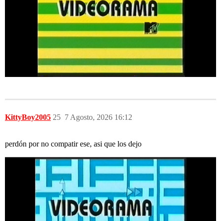
KittyBoy2005
25
7 Agosto, 2026 16:12
perdón por no compatir ese, asi que los dejo