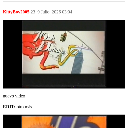
KittyBoy2005
23
9 Julio, 2026 03:04
nuevo video
EDIT:
otro más