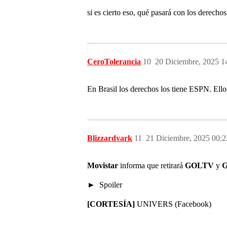
si es cierto eso, qué pasará con los derecho
CeroTolerancia
10
20 Diciembre, 2025 1
En Brasil los derechos los tiene ESPN. Ellos
Blizzardvark
11
21 Diciembre, 2025 00:2
Movistar
informa que retirará
GOLTV
y
Spoiler
[CORTESÍA]
UNIVERS (Facebook)