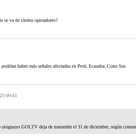
ólo se va de ciertos operadores?
o podrían haber más señales afectadas en Perú, Ecuador, Cono Sur.
25 09:43
 uruguayo GOLTV deja de transmitir el 31 de diciembre, según comunic