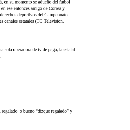
á, en su momento se adueño del futbol
el en ese entonces amigo de Correa y
os derechos deportivos del Campeonato
es canales estatales (TC Television,
 sola operadora de tv de paga, la estatal
.
i regalado, o bueno “dizque regalado” y