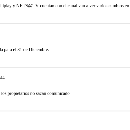
play y NETS@TV cuentan con el canal van a ver varios cambios en sus
da para el 31 de Diciembre.
:44
y los propietarios no sacan comunicado