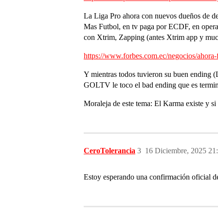
La Liga Pro ahora con nuevos dueños de der
Mas Futbol, en tv paga por ECDF, en operad
con Xtrim, Zapping (antes Xtrim app y muc
https://www.forbes.com.ec/negocios/ahora-
Y mientras todos tuvieron su buen ending (L
GOLTV le toco el bad ending que es termina
Moraleja de este tema: El Karma existe y si h
CeroTolerancia
3
16 Diciembre, 2025 21
Estoy esperando una confirmación oficial de