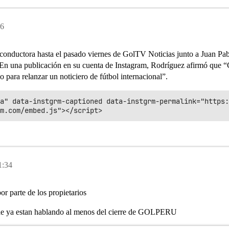
16
conductora hasta el pasado viernes de GolTV Noticias junto a Juan Pab
En una publicación en su cuenta de Instagram, Rodríguez afirmó que “G
para relanzar un noticiero de fútbol internacional”.
a" data-instgrm-captioned data-instgrm-permalink="https:
1:34
r parte de los propietarios
bae ya estan hablando al menos del cierre de GOLPERU