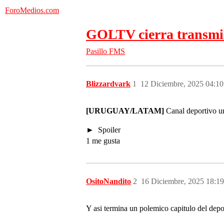
ForoMedios.com
GOLTV cierra transmi
Pasillo FMS
Blizzardvark
1
12 Diciembre, 2025 04:10
[URUGUAY/LATAM]
Canal deportivo ur
Spoiler
1 me gusta
OsitoNandito
2
16 Diciembre, 2025 18:19
Y asi termina un polemico capitulo del dep