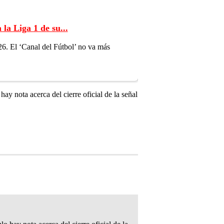
a Liga 1 de su...
6. El ‘Canal del Fútbol’ no va más
ay nota acerca del cierre oficial de la señal