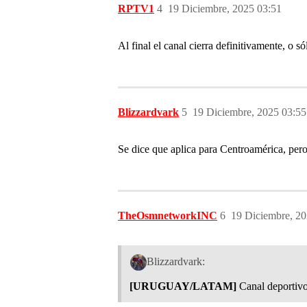
RPTV1
4
19 Diciembre, 2025 03:51
Al final el canal cierra definitivamente, o s
Blizzardvark
5
19 Diciembre, 2025 03:55
Se dice que aplica para Centroamérica, per
TheOsmnetworkINC
6
19 Diciembre, 20
Blizzardvark:
[URUGUAY/LATAM]
Canal deportivo