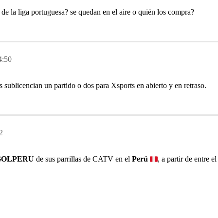
s de la liga portuguesa? se quedan en el aire o quién los compra?
4:50
 sublicencian un partido o dos para Xsports en abierto y en retraso.
2
GOLPERU
de sus parrillas de CATV en el
Perú
, a partir de entre 