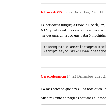
ElLucasFMS
13
22 Diciembre, 2025 18:
La periodista uruguaya Fiorella Rodríguez, 
VTV y del canal que cesará sus emisiones. 
“se desarma un grupo que trabajó muchísimo 
<blockquote class="instagram-medi
CeroTolerancia
14
22 Diciembre, 2025 2
Lo más cercano que hay a una nota oficial po
Mientras tanto en páginas peruanas e Info