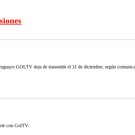
siones
uguayo GOLTV deja de transmitir el 31 de diciembre, según comunicad
orte con GolTV.