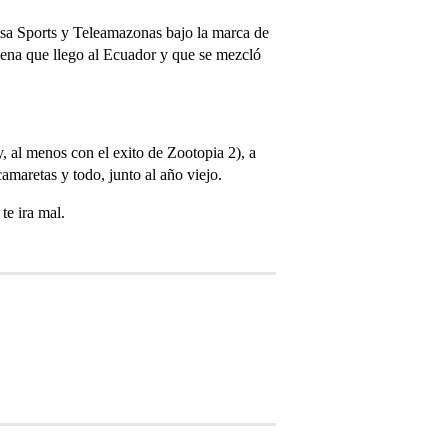
isa Sports y Teleamazonas bajo la marca de
lena que llego al Ecuador y que se mezcló
 al menos con el exito de Zootopia 2), a
maretas y todo, junto al año viejo.
te ira mal.