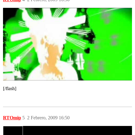
[/flash]
RTOmip
5
2 Febrero, 2009 16:50