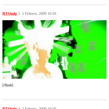
RTOmip
3
2 Febrero, 2009 16:50
[/flash]
RTOmip
4
2 Febrero, 2009 16:50