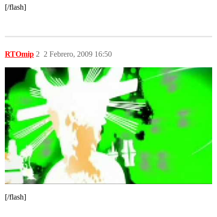
[/flash]
RTOmip
2
2 Febrero, 2009 16:50
[/flash]