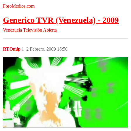
ForoMedios.com
Generico TVR (Venezuela) - 2009
Venezuela
Televisión Abierta
RTOmip
1
2 Febrero, 2009 16:50