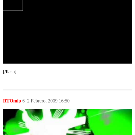
[/flash]
RTOmip
6
2 Febrero, 2009 16:50