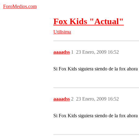
ForoMedios.com
Fox Kids "Actual"
Utilisima
aaaadss
1
23 Enero, 2009 16:52
Si Fox Kids siguiera siendo de la fox ahora 
aaaadss
2
23 Enero, 2009 16:52
Si Fox Kids siguiera siendo de la fox ahora 