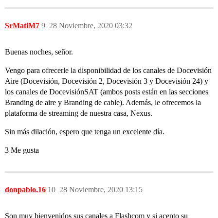
SrMatiM7
9
28 Noviembre, 2020 03:32
Buenas noches, señor.
Vengo para ofrecerle la disponibilidad de los canales de Docevisión
Aire (Docevisión, Docevisión 2, Docevisión 3 y Docevisión 24) y
los canales de DocevisiónSAT (ambos posts están en las secciones
Branding de aire y Branding de cable). Además, le ofrecemos la
plataforma de streaming de nuestra casa, Nexus.
Sin más dilación, espero que tenga un excelente día.
3 Me gusta
donpablo.16
10
28 Noviembre, 2020 13:15
Son muy bienvenidos sus canales a Flashcom y si acepto su