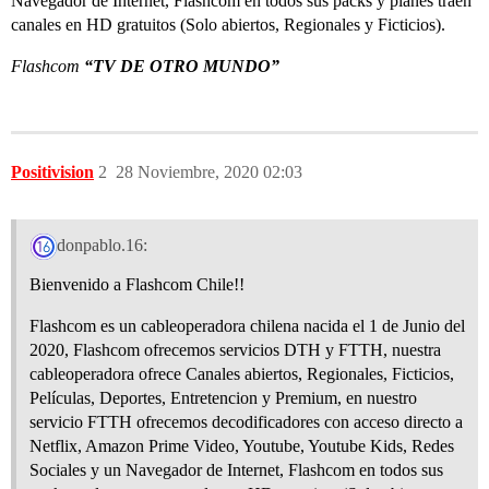
Navegador de Internet, Flashcom en todos sus packs y planes traen
canales en HD gratuitos (Solo abiertos, Regionales y Ficticios).
Flashcom
“TV DE OTRO MUNDO”
Positivision
2
28 Noviembre, 2020 02:03
donpablo.16:
Bienvenido a Flashcom Chile!!
Flashcom es un cableoperadora chilena nacida el 1 de Junio del
2020, Flashcom ofrecemos servicios DTH y FTTH, nuestra
cableoperadora ofrece Canales abiertos, Regionales, Ficticios,
Películas, Deportes, Entretencion y Premium, en nuestro
servicio FTTH ofrecemos decodificadores con acceso directo a
Netflix, Amazon Prime Video, Youtube, Youtube Kids, Redes
Sociales y un Navegador de Internet, Flashcom en todos sus