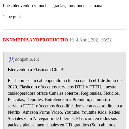
Pues bienvenido y muchas gracias, muy buena semana!
1 me gusta
BNNMEDIAANDPRODUCTIO
19
4 Abril, 2021 03:32
donpablo.16:
Bienvenido a Flashcom Chile!!
Flashcom es un cableoperadora chilena nacida el 1 de Junio del
2020, Flashcom ofrecemos servicios DTH y FTTH, nuestra
cableoperadora ofrece Canales abiertos, Regionales, Ficticios,
Películas, Deportes, Entretencion y Premium, en nuestro
servicio FTTH ofrecemos decodificadores con acceso directo a
Netflix, Amazon Prime Video, Youtube, Youtube Kids, Redes
Sociales y un Navegador de Internet, Flashcom en todos sus
packs y planes traen canales en HD gratuitos (Solo abiertos,