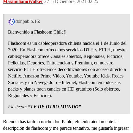
MaximilianoWalker
27
5 Diciembre, 2021 02:25
donpablo.16:
Bienvenido a Flashcom Chile!!
Flashcom es un cableoperadora chilena nacida el 1 de Junio del
2020, En Flashcom ofrecemos servicios DTH y FTTH, nuestra
cableoperadora ofrece Canales abiertos, Regionales, Ficticios,
Películas, Deportes, Entretencion y Premium, en nuestro
servicio FTTH ofrecemos decodificadores con acceso directo a
Netflix, Amazon Prime Video, Youtube, Youtube Kids, Redes
Sociales y un Navegador de Internet, Flashcom en todos sus
packs y planes traen canales en HD gratuitos (Solo abiertos,
Regionales y Ficticios).
Flashcom
“TV DE OTRO MUNDO”
Buenos días tarde o noche don Pablo, eh leído atentamente la
descripción de flashcom y me parece tentativo, me gustaría ingresar