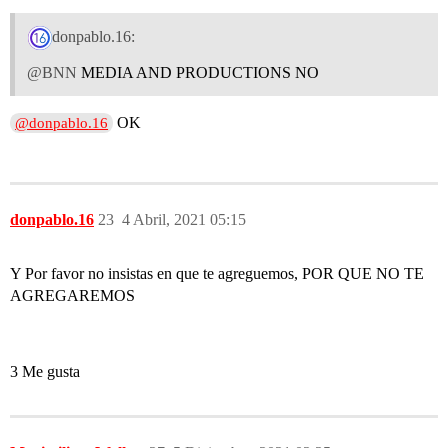
donpablo.16:
@BNN
MEDIA AND PRODUCTIONS NO
OK
@donpablo.16
donpablo.16
23
4 Abril, 2021 05:15
Y Por favor no insistas en que te agreguemos, POR QUE NO TE
AGREGAREMOS
3 Me gusta