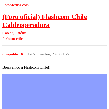
ForoMedios.com
(Foro oficial) Flashcom Chile
Cableoperadora
Cable y Satélite
flashcom-chile
donpablo.16
1
19 Noviembre, 2020 21:29
Bienvenido a Flashcom Chile!!