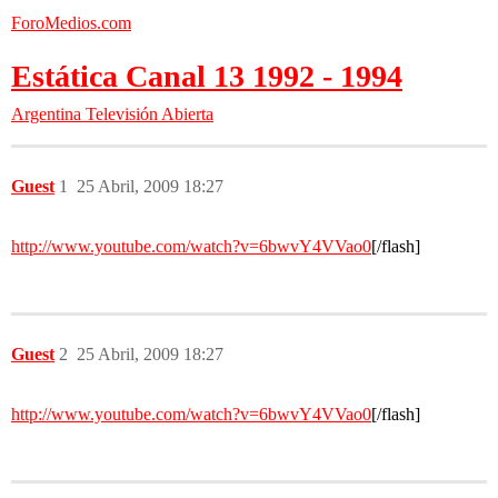
ForoMedios.com
Estática Canal 13 1992 - 1994
Argentina
Televisión Abierta
Guest
1
25 Abril, 2009 18:27
http://www.youtube.com/watch?v=6bwvY4VVao0
[/flash]
Guest
2
25 Abril, 2009 18:27
http://www.youtube.com/watch?v=6bwvY4VVao0
[/flash]