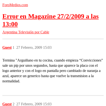
ForoMedios.com
Error en Magazine 27/2/2009 a las
13:00
Argentina
Televisión por Cable
Guest
1
27 Febrero, 2009 15:03
Termina "Arguiñano en tu cocina, cuando empieza “Convicciones”
sale un pip por unos segundos, hasta que aparece la placa con el
logo anterior y con el logo en pantalla pero cambiado de naranja a
azul, aparece un generico hasta que vuelve la transmision a la
normalidad.
Guest
2
27 Febrero, 2009 15:03