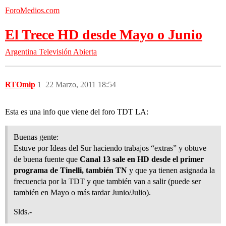
ForoMedios.com
El Trece HD desde Mayo o Junio
Argentina
Televisión Abierta
RTOmip
1
22 Marzo, 2011 18:54
Esta es una info que viene del foro TDT LA:
Buenas gente:
Estuve por Ideas del Sur haciendo trabajos “extras” y obtuve
de buena fuente que
Canal 13 sale en HD desde el primer
programa de Tinelli, también TN
y que ya tienen asignada la
frecuencia por la TDT y que también van a salir (puede ser
también en Mayo o más tardar Junio/Julio).
Slds.-