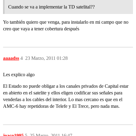
Cuando se va a implementar la TD satelital??
Yo también quiero que venga, para instalarlo en mi campo que no
creo que vaya a tener cobertura después
aaaadss
4
23 Marzo, 2011 01:28
Les explico algo
El Estado no puede obligar a los canales privados de Capital estar
en abierto en el satelite y ellos eligen codificar sus señales para
venderlas a los cables del interior. Lo mas cercano es que en el
AMC-6 hay repetidoras de Telefe y El Trece, pero nada mas.
joaco1995
5
25 Marzo, 2011 16:47