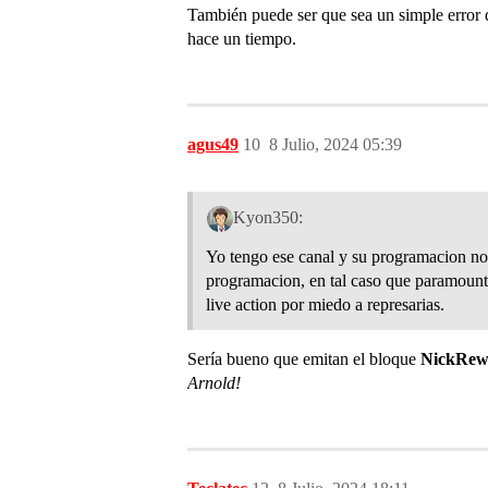
También puede ser que sea un simple error de
hace un tiempo.
agus49
10
8 Julio, 2024 05:39
Kyon350:
Yo tengo ese canal y su programacion no 
programacion, en tal caso que paramount d
live action por miedo a represarias.
Sería bueno que emitan el bloque
NickRew
Arnold!