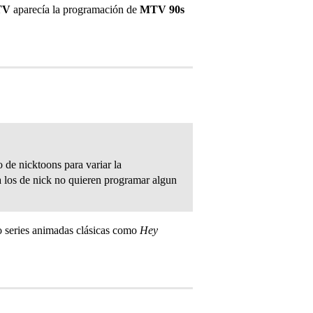
TV
aparecía la programación de
MTV 90s
 de nicktoons para variar la
ra los de nick no quieren programar algun
o series animadas clásicas como
Hey