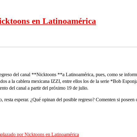
Nicktoons en Latinoamérica
 regreso del canal **Nicktoons **a Latinoamérica, pues, como se informó
ados a la cablera mexicana IZZI, entre ellos los de la serie *Bob Esponj
nto del canal a partir del próximo 19 de julio.
, resta esperar. ¿Qué opinan del posible regreso? Comenten si poseen 
plazado por Nicktoons en Latinoamérica