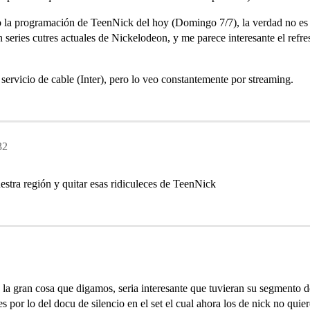
 la programación de TeenNick del hoy (Domingo 7/7), la verdad no es la
n series cutres actuales de Nickelodeon, y me parece interesante el re
ervicio de cable (Inter), pero lo veo constantemente por streaming.
32
estra región y quitar esas ridiculeces de TeenNick
la gran cosa que digamos, seria interesante que tuvieran su segmento d
es por lo del docu de silencio en el set el cual ahora los de nick no qui