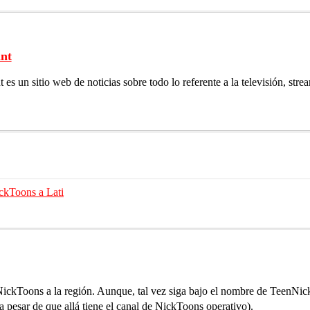
nt
es un sitio web de noticias sobre todo lo referente a la televisión, stre
ickToons a Lati
e NickToons a la región. Aunque, tal vez siga bajo el nombre de TeenNi
pesar de que allá tiene el canal de NickToons operativo).