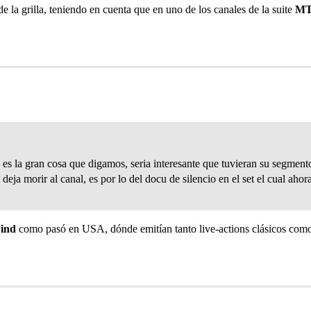
 la grilla, teniendo en cuenta que en uno de los canales de la suite
M
es la gran cosa que digamos, seria interesante que tuvieran su segmento
eja morir al canal, es por lo del docu de silencio en el set el cual aho
ind
como pasó en USA, dónde emitían tanto live-actions clásicos com