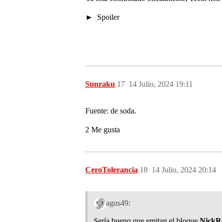
Spoiler
Sunraku
17
14 Julio, 2024 19:11
Fuente: de soda.
2 Me gusta
CeroTolerancia
18
14 Julio, 2024 20:14
agus49:
Sería bueno que emitan el bloque
NickR