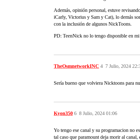
Además, opinión personal, estuve revisando
iCarly, Victorius y Sam y Cat), lo demás so
con la inclusión de algunos NickToons.
PD: TeenNick no lo tengo disponible en mi s
TheOsmnetworkINC
4
7 Julio, 2024 22:
Sería bueno que volviera Nicktoons para nu
Kyon350
6
8 Julio, 2024 01:06
Yo tengo ese canal y su programacion no es 
tal caso que paramount deja morir al canal, 