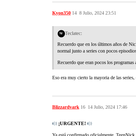
Kyon350
14
8 Julio, 2024 23:51
Teclatec:
Recuerdo que en los últimos años de Nic
normal junto a series con pocos episodio
Recuerdo que eran pocos los programas 
Eso era muy cierto la mayoria de las series,
Blizzardvark
16
14 Julio, 2024 17:46
¡URGENTE!
Ya está confirmado oficialmente, TeenNick 