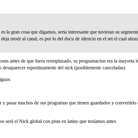
es la gran cosa que digamos, seria interesante que tuvieran su segmento
eja morir al canal, es por lo del docu de silencio en el set el cual aho
toons antes de que fuera reemplazado, su programacion era la mayoria
an desaparecer repentinamente del nick (posiblemente canceladas)
iguos
r y pasar muchos de sus programas que tienen guardados y convertirlo
dos será el Nick global con pista en latino que teníamos antes