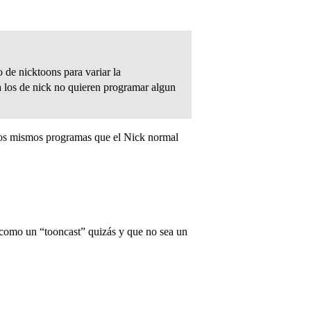
 de nicktoons para variar la
ra los de nick no quieren programar algun
 los mismos programas que el Nick normal
 como un “tooncast” quizás y que no sea un