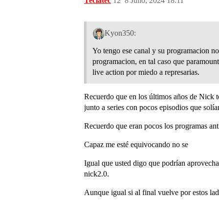
Teclatec
12
8 Julio, 2024 18:11
Kyon350:
Yo tengo ese canal y su programacion no 
programacion, en tal caso que paramount d
live action por miedo a represarias.
Recuerdo que en los últimos años de Nick 
junto a series con pocos episodios que solí
Recuerdo que eran pocos los programas ant
Capaz me esté equivocando no se
Igual que usted digo que podrían aprovecha
nick2.0.
Aunque igual si al final vuelve por estos la