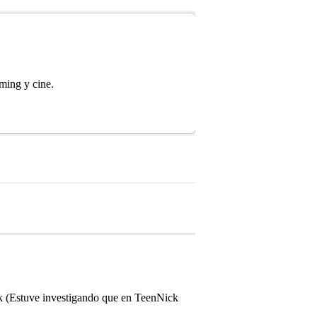
aming y cine.
ck (Estuve investigando que en TeenNick