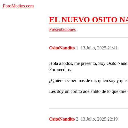
ForoMedios.com
EL NUEVO OSITO N
Presentaciones
OsitoNandito
1
13 Julio, 2025 21:41
Hola a todos, me presento, Soy Osito Nandit
Foromedios.
¿Quieren saber mas de mi, quien soy y que h
Les doy un cortito adelantito de lo que dire
OsitoNandito
2
13 Julio, 2025 22:19