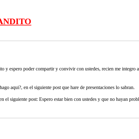
ANDITO
o y espero poder compartir y convivir con ustedes, recien me integro a 
ago aqui?, en el siguiente post que hare de presentaciones lo sabran.
 en el siguiente post: Espero estar bien con ustedes y que no hayan prob