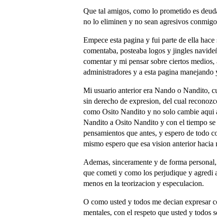
Que tal amigos, como lo prometido es deuda
no lo eliminen y no sean agresivos conmigo
Empece esta pagina y fui parte de ella hace 
comentaba, posteaba logos y jingles navideñ
comentar y mi pensar sobre ciertos medios, 
administradores y a esta pagina manejando y
Mi usuario anterior era Nando o Nandito, c
sin derecho de expresion, del cual reconozc
como Osito Nandito y no solo cambie aqui
Nandito a Osito Nandito y con el tiempo se
pensamientos que antes, y espero de todo c
mismo espero que esa vision anterior hacia
Ademas, sinceramente y de forma personal, l
que cometi y como los perjudique y agredi a
menos en la teorizacion y especulacion.
O como usted y todos me decian expresar co
mentales, con el respeto que usted y todos 