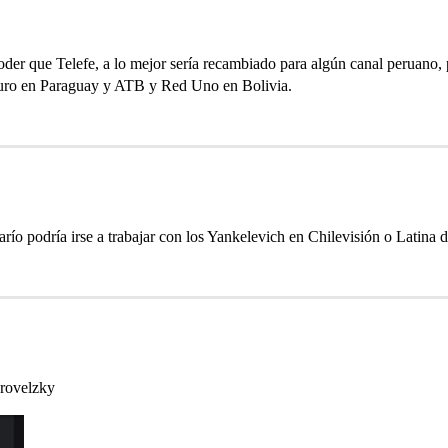
 que Telefe, a lo mejor sería recambiado para algún canal peruano, 
turo en Paraguay y ATB y Red Uno en Bolivia.
río podría irse a trabajar con los Yankelevich en Chilevisión o Latina d
urovelzky