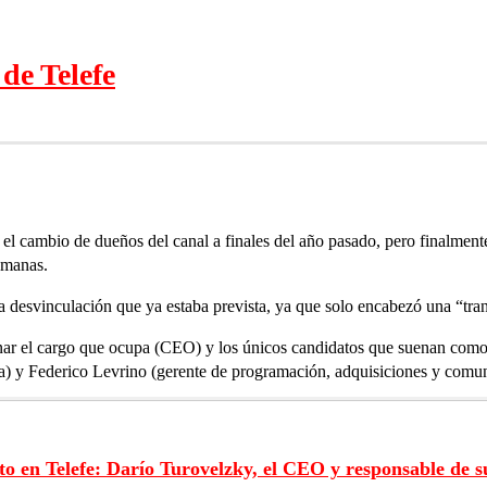
de Telefe
l cambio de dueños del canal a finales del año pasado, pero finalmente
emanas.
a desvinculación que ya estaba prevista, ya que solo encabezó una “tran
inar el cargo que ocupa (CEO) y los únicos candidatos que suenan como
ca) y Federico Levrino (gerente de programación, adquisiciones y comun
o en Telefe: Darío Turovelzky, el CEO y responsable de s