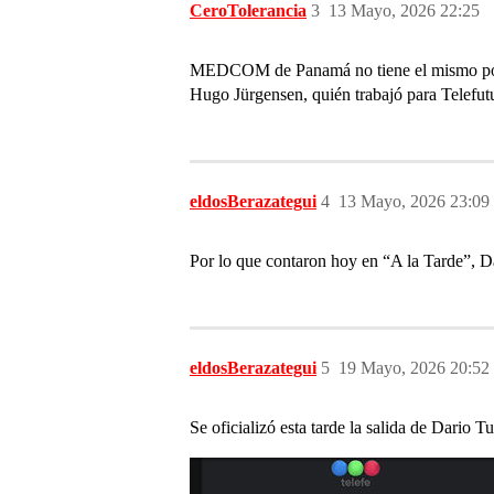
CeroTolerancia
3
13 Mayo, 2026 22:25
MEDCOM de Panamá no tiene el mismo poder
Hugo Jürgensen, quién trabajó para Telefu
eldosBerazategui
4
13 Mayo, 2026 23:09
Por lo que contaron hoy en “A la Tarde”, Da
eldosBerazategui
5
19 Mayo, 2026 20:52
Se oficializó esta tarde la salida de Dario T