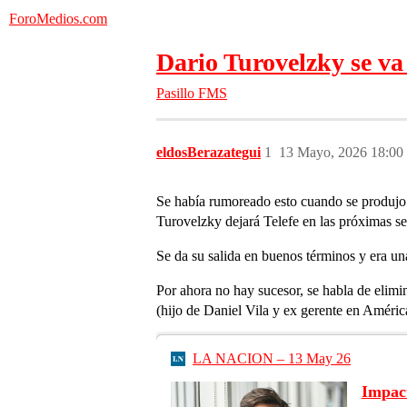
ForoMedios.com
Dario Turovelzky se va 
Pasillo FMS
eldosBerazategui
1
13 Mayo, 2026 18:00
Se había rumoreado esto cuando se produjo e
Turovelzky dejará Telefe en las próximas s
Se da su salida en buenos términos y era un
Por ahora no hay sucesor, se habla de elim
(hijo de Daniel Vila y ex gerente en Améri
LA NACION – 13 May 26
Impact