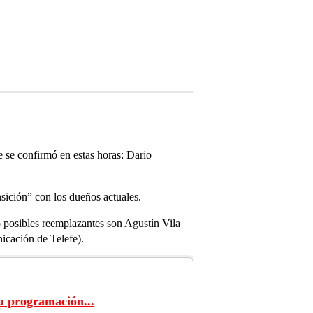
 se confirmó en estas horas: Dario
sición” con los dueños actuales.
 posibles reemplazantes son Agustín Vila
icación de Telefe).
u programación...