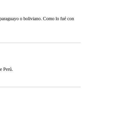
paraguayo o boliviano. Como lo fué con
e Perú.