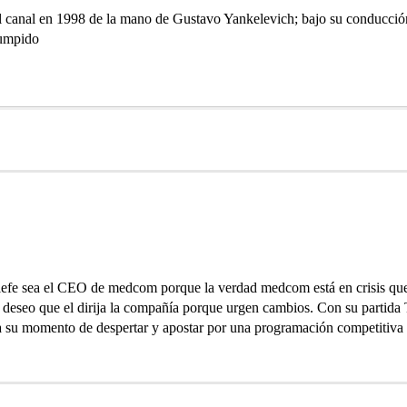
l canal en 1998 de la mano de Gustavo Yankelevich; bajo su conducción
rumpido
lefe sea el CEO de medcom porque la verdad medcom está en crisis que 
eseo que el dirija la compañía porque urgen cambios. Con su partida Tel
ega su momento de despertar y apostar por una programación competitiva 