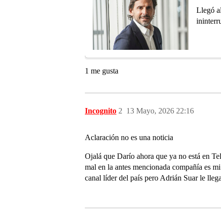
Llegó a
ininter
1 me gusta
Incognito
2
13 Mayo, 2026 22:16
Aclaración no es una noticia
Ojalá que Darío ahora que ya no está en Te
mal en la antes mencionada compañía es mi d
canal líder del país pero Adrián Suar le ll