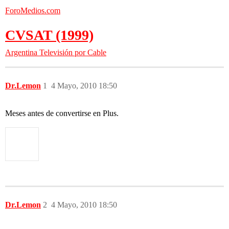
ForoMedios.com
CVSAT (1999)
Argentina
Televisión por Cable
Dr.Lemon
1
4 Mayo, 2010 18:50
Meses antes de convertirse en Plus.
Dr.Lemon
2
4 Mayo, 2010 18:50