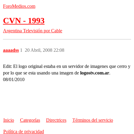
ForoMedios.com
CVN - 1993
Argentina
Televisión por Cable
aaaadss
1
20 Abril, 2008 22:08
Edit: El logo original estaba en un servidor de imagenes que cerro y
por lo que se esta usando una imagen de
logostv.com.ar
.
08/01/2010
Inicio
Categorías
Directrices
Términos del servicio
Política de privacidad