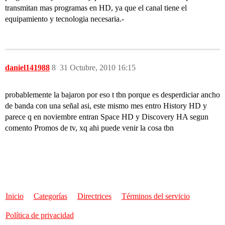
transmitan mas programas en HD, ya que el canal tiene el
equipamiento y tecnologia necesaria.-
daniel141988
8
31 Octubre, 2010 16:15
probablemente la bajaron por eso t tbn porque es desperdiciar ancho
de banda con una señal asi, este mismo mes entro History HD y
parece q en noviembre entran Space HD y Discovery HA segun
comento Promos de tv, xq ahi puede venir la cosa tbn
Inicio
Categorías
Directrices
Términos del servicio
Política de privacidad