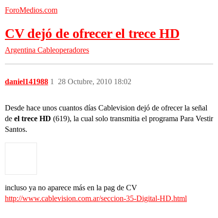
ForoMedios.com
CV dejó de ofrecer el trece HD
Argentina
Cableoperadores
daniel141988
1
28 Octubre, 2010 18:02
Desde hace unos cuantos días Cablevision dejó de ofrecer la señal
de
el trece HD
(619), la cual solo transmitia el programa Para Vestir
Santos.
incluso ya no aparece más en la pag de CV
http://www.cablevision.com.ar/seccion-35-Digital-HD.html