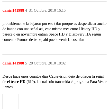
daniel141988
4
31 Octubre, 2010 16:15
probablemente la bajaron por eso t tbn porque es desperdiciar ancho
de banda con una señal asi, este mismo mes entro History HD y
parece q en noviembre entran Space HD y Discovery HA segun
comento Promos de tv, xq ahi puede venir la cosa tbn
daniel141988
5
28 Octubre, 2010 18:02
Desde hace unos cuantos días Cablevision dejó de ofrecer la señal
de
el trece HD
(619), la cual solo transmitia el programa Para Vestir
Santos.