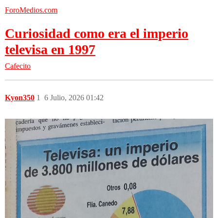
ForoMedios.com
Curiosidad como era el imperio
televisa en 1997
Cafecito
Kyon350
1
6 Julio, 2026 01:42