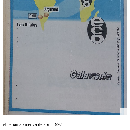
el panama america de abril 1997