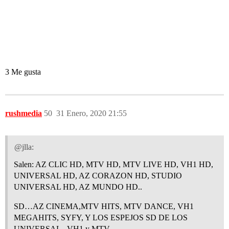
3 Me gusta
rushmedia
50
31 Enero, 2020 21:55
@jlla:
Salen: AZ CLIC HD, MTV HD, MTV LIVE HD, VH1 HD,
UNIVERSAL HD, AZ CORAZON HD, STUDIO
UNIVERSAL HD, AZ MUNDO HD..
SD…AZ CINEMA,MTV HITS, MTV DANCE, VH1
MEGAHITS, SYFY, Y LOS ESPEJOS SD DE LOS
UNIVERSAL , VH1 y MTV..