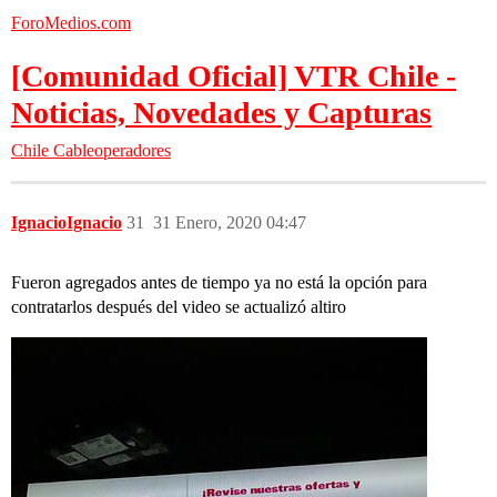
ForoMedios.com
[Comunidad Oficial] VTR Chile -
Noticias, Novedades y Capturas
Chile
Cableoperadores
IgnacioIgnacio
31
31 Enero, 2020 04:47
Fueron agregados antes de tiempo ya no está la opción para
contratarlos después del video se actualizó altiro