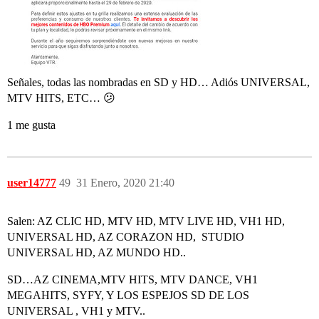
Señales, todas las nombradas en SD y HD… Adiós UNIVERSAL,
MTV HITS, ETC… 😕
1 me gusta
user14777
49
31 Enero, 2020 21:40
Salen: AZ CLIC HD, MTV HD, MTV LIVE HD, VH1 HD,
UNIVERSAL HD, AZ CORAZON HD, STUDIO
UNIVERSAL HD, AZ MUNDO HD..
SD…AZ CINEMA,MTV HITS, MTV DANCE, VH1
MEGAHITS, SYFY, Y LOS ESPEJOS SD DE LOS
UNIVERSAL , VH1 y MTV..