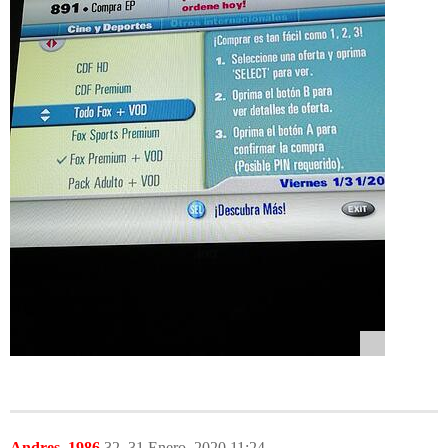
Andres_1986
32
31 Enero, 2020 11:24