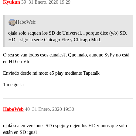
Kyukun
39
31 Enero, 2020 19:29
HaboWeb:
ojala solo saquen los SD de Universal…porque dice (y/o) SD,
HD…sigo la serie Chicago Fire y Chicago Med.
O sea se van todos esos canales?, Que malo, aunque SyFy no está
en HD en Vtr
Enviado desde mi moto e5 play mediante Tapatalk
1 me gusta
HaboWeb
40
31 Enero, 2020 19:30
ojalá sea en versiones SD espejo y dejen los HD y unos que solo
están en SD igual