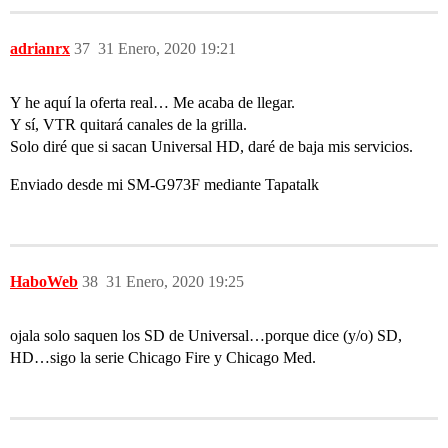
adrianrx
37
31 Enero, 2020 19:21
Y he aquí la oferta real… Me acaba de llegar.
Y sí, VTR quitará canales de la grilla.
Solo diré que si sacan Universal HD, daré de baja mis servicios.
Enviado desde mi SM-G973F mediante Tapatalk
HaboWeb
38
31 Enero, 2020 19:25
ojala solo saquen los SD de Universal…porque dice (y/o) SD,
HD…sigo la serie Chicago Fire y Chicago Med.