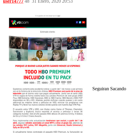
user14777
48
31 Enero, 2020 20:53
Seguiran Sacando