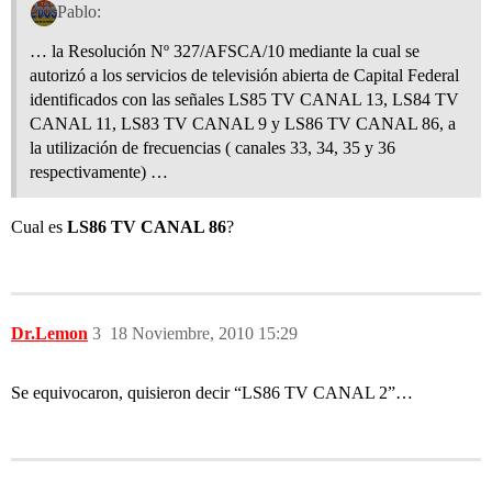
Pablo:
… la Resolución Nº 327/AFSCA/10 mediante la cual se
autorizó a los servicios de televisión abierta de Capital Federal
identificados con las señales LS85 TV CANAL 13, LS84 TV
CANAL 11, LS83 TV CANAL 9 y LS86 TV CANAL 86, a
la utilización de frecuencias ( canales 33, 34, 35 y 36
respectivamente) …
Cual es
LS86 TV CANAL 86
?
Dr.Lemon
3
18 Noviembre, 2010 15:29
Se equivocaron, quisieron decir “LS86 TV CANAL 2”…