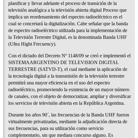
planificar y llevar adelante el proceso de transición de la
televisión analógica a la televisión abierta digital Proceso que
implica un reordenamiento del espectro radioeléctrico en el
cual se concretará la digitalización. Cabe señalar que la banda
de espectro radioeléctrico utilizada para la implementación de
la Televisión Terrestre Digital, es la denominada Banda UHF
(Ultra Hight Frecuency).
Con el dictado del Decreto Nº 1148/09 se creó e implementó el
SISTEMAARGENTINO DE TELEVISION DIGITAL
TERRESTRE (SATVD-T), el cual mediante la aplicación de
la tecnología digital a la transmisión de la televisión terrestre
permitirá una mayor eficiencia en el uso del espectro
radioeléctrico, promoviendo la existencia de un mayor número
de canales, con el objeto de democratizar, ampliar y diversificar
los servicios de televisión abierta en la República Argentina.
Durante los años 90´, las frecuencias de la Banda UHF fueron
virtualmente privatizadas, mediante la adjudicación directa de
sus frecuencias, para su utilización como servicio
complementario, sin que mediara concurso alguno. Es