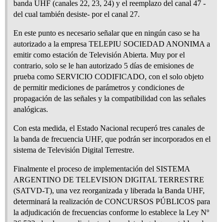
banda UHF (canales 22, 23, 24) y el reemplazo del canal 47 -
del cual también desiste- por el canal 27.
En este punto es necesario señalar que en ningún caso se ha
autorizado a la empresa TELEPIU SOCIEDAD ANONIMA a
emitir como estación de Televisión Abierta. Muy por el
contrario, solo se le han autorizado 5 días de emisiones de
prueba como SERVICIO CODIFICADO, con el solo objeto
de permitir mediciones de parámetros y condiciones de
propagación de las señales y la compatibilidad con las señales
analógicas.
Con esta medida, el Estado Nacional recuperó tres canales de
la banda de frecuencia UHF, que podrán ser incorporados en el
sistema de Televisión Digital Terrestre.
Finalmente el proceso de implementación del SISTEMA
ARGENTINO DE TELEVISION DIGITAL TERRESTRE
(SATVD-T), una vez reorganizada y liberada la Banda UHF,
determinará la realización de CONCURSOS PÚBLICOS para
la adjudicación de frecuencias conforme lo establece la Ley Nº