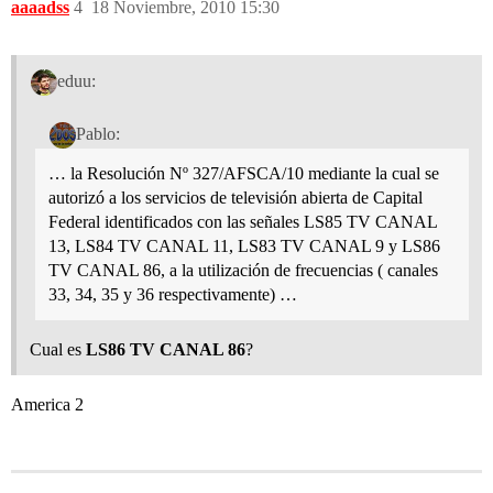
aaaadss
4
18 Noviembre, 2010 15:30
eduu:
Pablo:
… la Resolución Nº 327/AFSCA/10 mediante la cual se
autorizó a los servicios de televisión abierta de Capital
Federal identificados con las señales LS85 TV CANAL
13, LS84 TV CANAL 11, LS83 TV CANAL 9 y LS86
TV CANAL 86, a la utilización de frecuencias ( canales
33, 34, 35 y 36 respectivamente) …
Cual es
LS86 TV CANAL 86
?
America 2