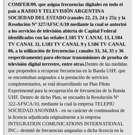
COMFER/09, que asigna frecuencias digitales en todo el
país a RADIO Y TELEVISIÖN ARGENTINA
SOCIEDAD DEL ESTADO (canales 22, 23, 24 y 25); y la
Resolución Nº 327/AFSCA/10 mediante la cual se autorizó
a los servicios de televisión abierta de Capital Federal
identificados con las señales LS85 TV CANAL 13, LS84
TV CANAL 11, LS83 TV CANAL 9 y LS86 TV CANAL
86, a la utilización de frecuencias ( canales 33, 34, 35 y 36
respectivamente) para efectuar transmisiones de prueba de
televisión digital terrestre, entre otras.
Dentro de las medidas
que propenden a recuperar frecuencias en la Banda UHF, que
se encontraban asignados a la prestación de servicios
complementarios, se está desarrollando un Plan Piloto
Experimental para la recuperación de frecuencias de la Banda
UHF. Dentro de dicho Plan, se encuadra la Resolución Nº
322-AFSCA/10, mediante la cual la empresa TELEPIU
SOCIEDAD ANONIMA - en su carácter de continuadora de
la licencia adjudicada originalmente a la empresa
INTEGRATION COMUNICATIONS INTERNATIONAL
INC.- desistió de frecuencias asignadas a dicha licencia en la