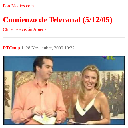
ForoMedios.com
Comienzo de Telecanal (5/12/05)
Chile
Televisión Abierta
RTOmip
1
28 Noviembre, 2009 19:22