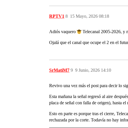
RPTV1
8
15 Mayo, 2026 08:18
Adiós vaquero
Telecanal 2005-2026, y n
Ojalá que el canal que ocupe el 2 en el fut
SrMatiM7
9
9 Junio, 2026 14:10
Revivo una vez más el post para decir lo sig
Esta mañana la señal regresó al aire despu
placa de señal con falla de origen), hasta e
Esto en parte es porque tras el cierre, Tele
rechazada por la corte. Todavía no hay info