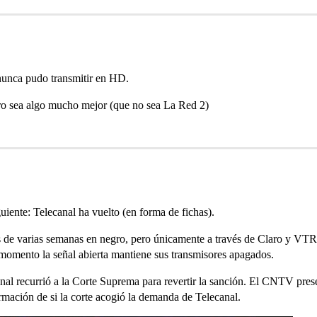
unca pudo transmitir en HD.
uro sea algo mucho mejor (que no sea La Red 2)
uiente: Telecanal ha vuelto (en forma de fichas).
és de varias semanas en negro, pero únicamente a través de Claro y VTR
l momento la señal abierta mantiene sus transmisores apagados.
canal recurrió a la Corte Suprema para revertir la sanción. El CNTV pres
rmación de si la corte acogió la demanda de Telecanal.