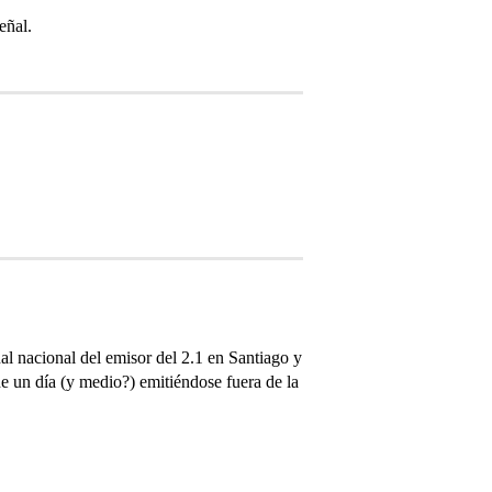
eñal.
al nacional del emisor del 2.1 en Santiago y
de un día (y medio?) emitiéndose fuera de la