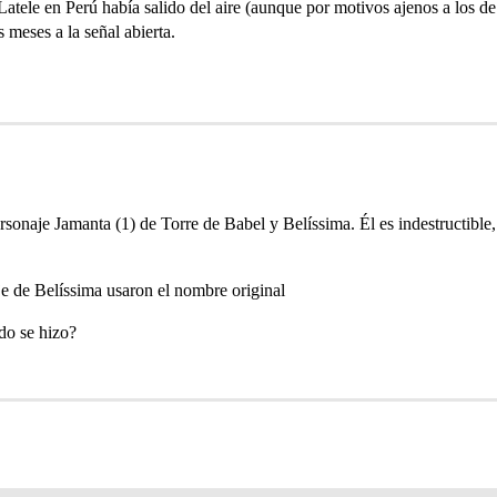
tele en Perú había salido del aire (aunque por motivos ajenos a los de
 meses a la señal abierta.
ersonaje Jamanta (1) de Torre de Babel y Belíssima. Él es indestructible
je de Belíssima usaron el nombre original
do se hizo?