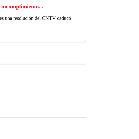
 incumplimiento...
 pues una resolución del CNTV caducó