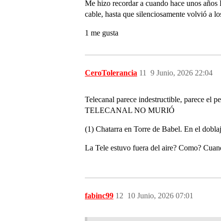
Me hizo recordar a cuando hace unos años La
cable, hasta que silenciosamente volvió a los
1 me gusta
CeroTolerancia
11
9 Junio, 2026 22:04
Telecanal parece indestructible, parece el p
TELECANAL NO MURIÓ
(1) Chatarra en Torre de Babel. En el dobla
La Tele estuvo fuera del aire? Como? Cuan
fabinc99
12
10 Junio, 2026 07:01