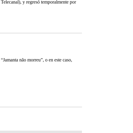
 Telecanal), y regresó temporalmente por
, “Jamanta não morreu”, o en este caso,