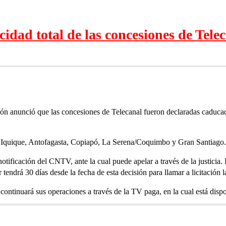
dad total de las concesiones de Tele
ión anunció que las concesiones de Telecanal fueron declaradas caduca
a, Iquique, Antofagasta, Copiapó, La Serena/Coquimbo y Gran Santiago.
notificación del CNTV, ante la cual puede apelar a través de la justicia.
tendrá 30 días desde la fecha de esta decisión para llamar a licitación l
 continuará sus operaciones a través de la TV paga, en la cual está dis