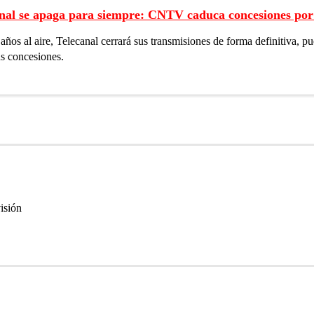
nal se apaga para siempre: CNTV caduca concesiones por
 años al aire, Telecanal cerrará sus transmisiones de forma definitiva,
us concesiones.
visión