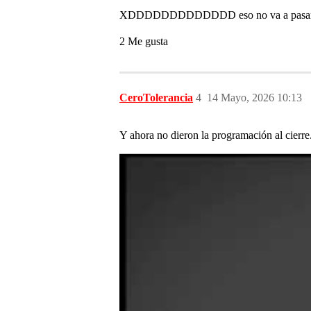
XDDDDDDDDDDDDD eso no va a pasa
2 Me gusta
CeroTolerancia
4
14 Mayo, 2026 10:13
Y ahora no dieron la programación al cierre