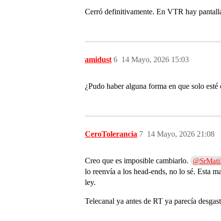
Cerró definitivamente. En VTR hay pantalla
amidust
6
14 Mayo, 2026 15:03
¿Pudo haber alguna forma en que solo esté d
CeroTolerancia
7
14 Mayo, 2026 21:08
Creo que es imposible cambiarlo.
@SrMat
lo reenvía a los head-ends, no lo sé. Esta 
ley.
Telecanal ya antes de RT ya parecía desgast