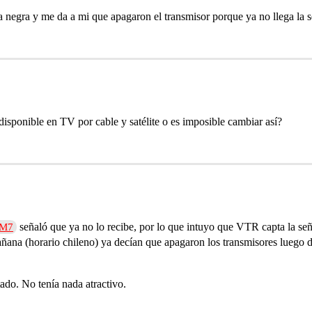
 negra y me da a mi que apagaron el transmisor porque ya no llega la s
isponible en TV por cable y satélite o es imposible cambiar así?
señaló que ya no lo recibe, por lo que intuyo que VTR capta la señ
iM7
mañana (horario chileno) ya decían que apagaron los transmisores luego 
ado. No tenía nada atractivo.