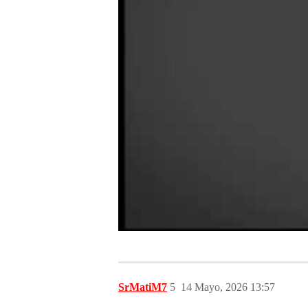
SrMatiM7
5
14 Mayo, 2026 13:57