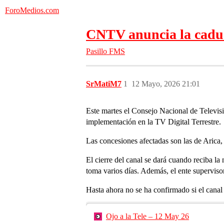
ForoMedios.com
CNTV anuncia la caduci
Pasillo FMS
SrMatiM7
1
12 Mayo, 2026 21:01
Este martes el Consejo Nacional de Televis
implementación en la TV Digital Terrestre.
Las concesiones afectadas son las de Aric
El cierre del canal se dará cuando reciba la 
toma varios días. Además, el ente supervisor 
Hasta ahora no se ha confirmado si el canal
Ojo a la Tele – 12 May 26