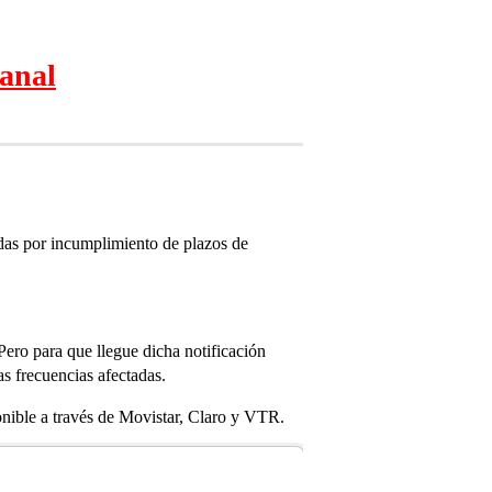
canal
das por incumplimiento de plazos de
 Pero para que llegue dicha notificación
as frecuencias afectadas.
ponible a través de Movistar, Claro y VTR.