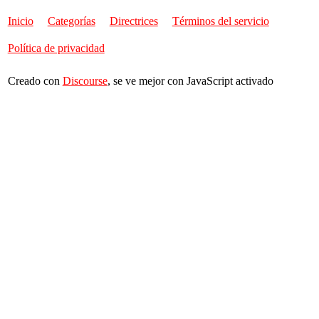
Inicio
Categorías
Directrices
Términos del servicio
Política de privacidad
Creado con
Discourse
, se ve mejor con JavaScript activado