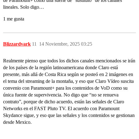
de Paramount+ como una suerte de “sustituto” de los canales
lineales. Solo digo…
1 me gusta
Blizzardvark
11
14 Noviembre, 2025 03:25
Realmente pienso que todos los dichos canales mencionados se irán
de los países de la región latinoamericana donde Claro está
presente, más allá de Costa Rica según se posteó en 2 imágenes en
el tema del streaming de la montaña, y eso que Claro Vídeo suscita
convenio con Paramount+ para los contenidos de VoD como su
única fuente de supervivencia. No digo que “no se renueva
contrato”, porque de dicho acuerdo, están las señales de Claro
Networks en el FAST Pluto TV. El acuerdo con Paramount
Skydance sigue, y eso que las señales y los contenidos se gestionan
desde Mexico.