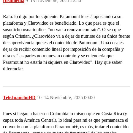
rushmedia
9
13 Noviembre, 2025 22:50
Rafa: lo digo por lo siguiente. Paramount le está apostando a su
plataforma y Clarovideo es beneficiado. Lo que pasa es que el
susodicho usuario dice: “no van a renovar contrato”. O sea que
según Cristian, ¿Clarovideo va a dejar de nutrirse de su única fuente
de supervivencia que es el contenido de Paramount. Una cosa es
dejar de recibir contenido lineal por imposición de la compañía y
otra es “las partes no renuevan contrato y se entendería que
Paramount no estaría ni siquiera en Clarovideo”. Hay que saber
diferenciar.
TeleJuanchoHD
10
14 Noviembre, 2025 00:00
Pues si llegan a hacer en Colombia lo mismo que en Costa Rica (y
capaz toda América Central), lo ideal para mi es que permanezca el
convenio con la plataforma Paramount+, es más, tratar el contenido