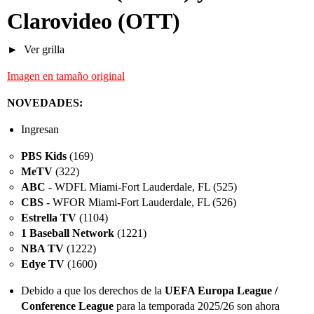
Clarovideo
(OTT)
Ver grilla
Imagen en tamaño original
NOVEDADES:
Ingresan
PBS Kids
(169)
MeTV
(322)
ABC
- WDFL Miami-Fort Lauderdale, FL (525)
CBS
- WFOR Miami-Fort Lauderdale, FL (526)
Estrella TV
(1104)
1 Baseball Network
(1221)
NBA TV
(1222)
Edye TV
(1600)
Debido a que los derechos de la
UEFA Europa League /
Conference League
para la temporada 2025/26 son ahora