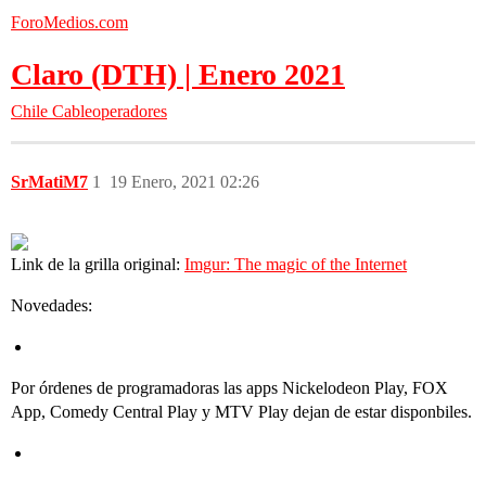
ForoMedios.com
Claro (DTH) | Enero 2021
Chile
Cableoperadores
SrMatiM7
1
19 Enero, 2021 02:26
Link de la grilla original:
Imgur: The magic of the Internet
Novedades:
Por órdenes de programadoras las apps Nickelodeon Play, FOX
App, Comedy Central Play y MTV Play dejan de estar disponbiles.