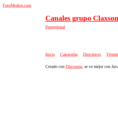
ForoMedios.com
Canales grupo Claxson/
Panregional
Inicio
Categorías
Directrices
Términ
Creado con
Discourse
, se ve mejor con Jav